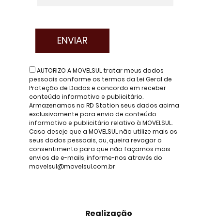
AUTORIZO A MOVELSUL tratar meus dados
pessoais conforme os termos da Lei Geral de
Proteção de Dados e concordo em receber
conteúdo informativo e publicitário.
Armazenamos na RD Station seus dados acima
exclusivamente para envio de conteúdo
informativo e publicitário relativo à MOVELSUL.
Caso deseje que a MOVELSUL não utilize mais os
seus dados pessoais, ou, queira revogar o
consentimento para que não façamos mais
envios de e-mails, informe-nos através do
movelsul@movelsul.com.br
Realização