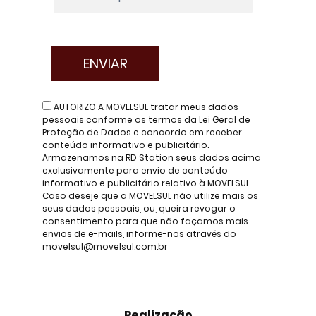
AUTORIZO A MOVELSUL tratar meus dados
pessoais conforme os termos da Lei Geral de
Proteção de Dados e concordo em receber
conteúdo informativo e publicitário.
Armazenamos na RD Station seus dados acima
exclusivamente para envio de conteúdo
informativo e publicitário relativo à MOVELSUL.
Caso deseje que a MOVELSUL não utilize mais os
seus dados pessoais, ou, queira revogar o
consentimento para que não façamos mais
envios de e-mails, informe-nos através do
movelsul@movelsul.com.br
Realização