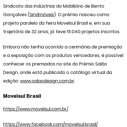
Sindicato das Indústrias do Mobiliário de Bento
Gonçalves (
Sindmóveis
). O prêmio nasceu como
projeto paralelo da feira Movelsul Brasil e, em sua
trajetória de 32 anos, já teve 15.040 projetos inscritos.
Embora não tenha ocorrido a cerimônia de premiação
e a exposição com os produtos vencedores, é possível
conhecer os premiados no site do Prêmio Salão
Design, onde está publicado o catálogo virtual da
edição:
www.salaodesign.com.br
.
Movelsul Brasil
https://www.movelsul.com.br/
https://www.facebook.com/movelsul.brasil/