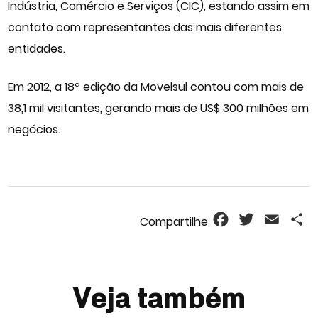
Indústria, Comércio e Serviços (CIC), estando assim em
contato com representantes das mais diferentes
entidades.
Em 2012, a 18ª edição da Movelsul contou com mais de
38,1 mil visitantes, gerando mais de US$ 300 milhões em
negócios.
Facebook
Twitter
Email
S
Veja também