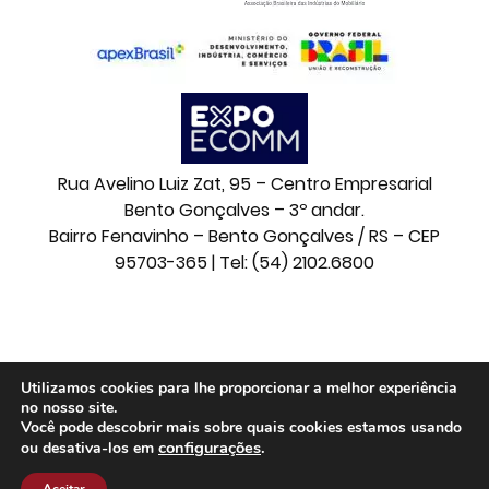
Rua Avelino Luiz Zat, 95 – Centro Empresarial
Bento Gonçalves – 3º andar.
Bairro Fenavinho – Bento Gonçalves / RS – CEP
95703-365 | Tel: (54) 2102.6800
© 2026 Movelsul. Todos os direitos reservados.
Utilizamos cookies para lhe proporcionar a melhor experiência
no nosso site.
Você pode descobrir mais sobre quais cookies estamos usando
configurações
.
ou desativa-los em