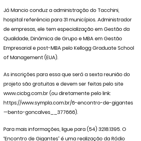
Já Mancio conduz a administração do Tacchini,
hospital referência para 31 municípios. Administrador
de empresas, ele tem especialização em Gestão da
Qualidade, Dinâmica de Grupo e MBA em Gestão
Empresarial e post-MBA pelo Kellogg Graduate School
of Management (EUA).
As inscrições para essa que será a sexta reunião do
projeto são gratuitas e devem ser feitas pelo site
www.cicbg.com.br (ou diretamente pelo link:
https://www.sympla.com.br/6-encontro-de-gigantes
—bento-goncalves__377666).
Para mais informações, ligue para (54) 3218.1395. O
‘Encontro de Gigantes’ é uma realização da Rádio