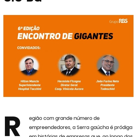
R
egião com grande número de
empreendedores, a Serra gaúcha é pródiga
em histórias de empresas que, ao longo dos