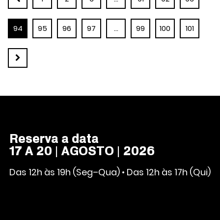
94
95
96
97
…
99
100
101
Reserva a data
17 A 20 | AGOSTO | 2026
Das 12h às 19h (Seg–Qua) • Das 12h às 17h (Qui)