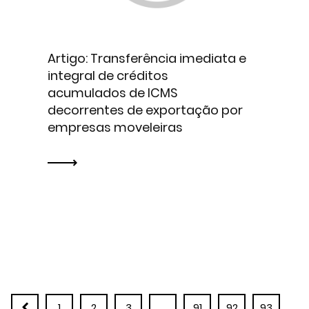
Artigo: Transferência imediata e
integral de créditos
acumulados de ICMS
decorrentes de exportação por
empresas moveleiras
1
2
3
…
91
92
93