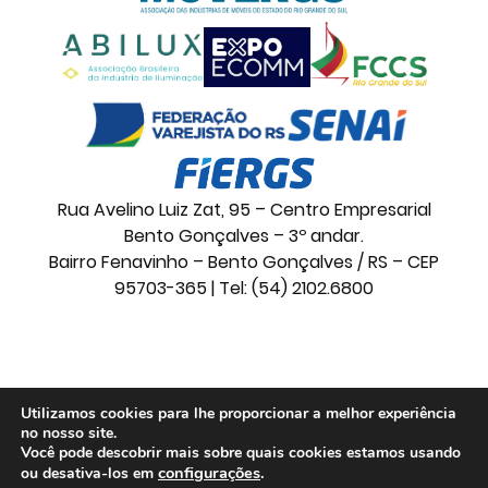
Rua Avelino Luiz Zat, 95 – Centro Empresarial
Bento Gonçalves – 3º andar.
Bairro Fenavinho – Bento Gonçalves / RS – CEP
95703-365 | Tel: (54) 2102.6800
© 2026 Movelsul. Todos os direitos reservados.
Utilizamos cookies para lhe proporcionar a melhor experiência
no nosso site.
Você pode descobrir mais sobre quais cookies estamos usando
configurações
.
ou desativa-los em