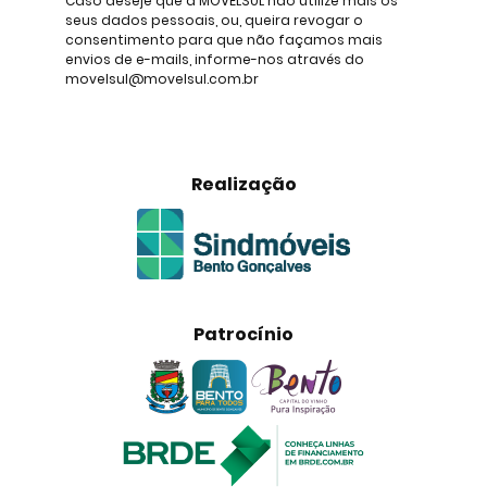
Caso deseje que a MOVELSUL não utilize mais os
seus dados pessoais, ou, queira revogar o
consentimento para que não façamos mais
envios de e-mails, informe-nos através do
movelsul@movelsul.com.br
Realização
Patrocínio