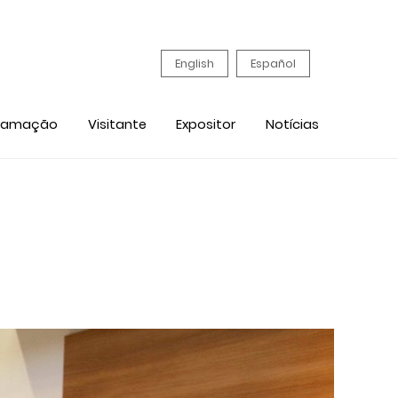
English
Español
ramação
Visitante
Expositor
Notícias