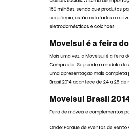
classes sociais. A soma de importa
150 milhões, sendo que produtos par
sequência, estão estofados e móveis
eletrodomésticos e colchões.
Movelsul é a feira do
Mais uma vez, a Movelsul é a feira d
Comprador. Seguindo o modelo da úl
uma apresentação mais completa por
Brasil 2014 acontece de 24 a 28 d
Movelsul Brasil 201
Feira de móveis
e complementos para
Onde: Parque de Eventos de Bento 