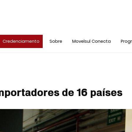
Credenciamento
Sobre
Movelsul Conecta
Prog
importadores de 16 países