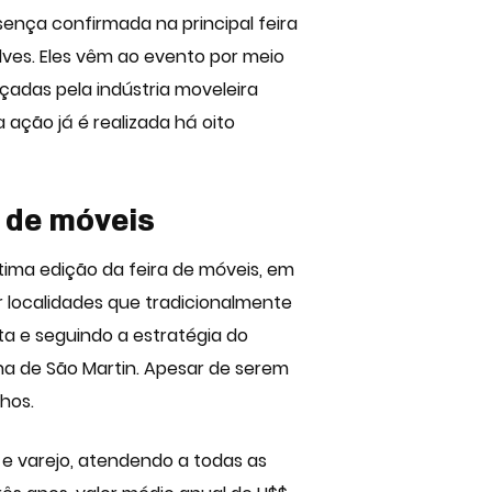
sença confirmada na principal
feira
ves. Eles vêm ao evento por meio
adas pela indústria moveleira
ação já é realizada há oito
a de móveis
tima edição da feira de móveis, em
localidades que tradicionalmente
sta e seguindo a estratégia do
lha de São Martin. Apesar de serem
nhos.
e varejo, atendendo a todas as