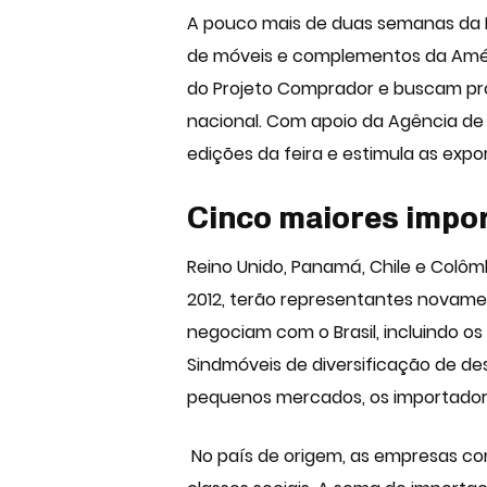
A pouco mais de duas semanas da
de móveis
e complementos da Améri
do Projeto Comprador e buscam pro
nacional. Com apoio da Agência de 
edições da feira e estimula as expo
Cinco maiores impor
Reino Unido, Panamá, Chile e Colôm
2012, terão representantes novame
negociam com o Brasil, incluindo os
Sindmóveis de diversificação de des
pequenos mercados, os importador
No país de origem, as empresas co