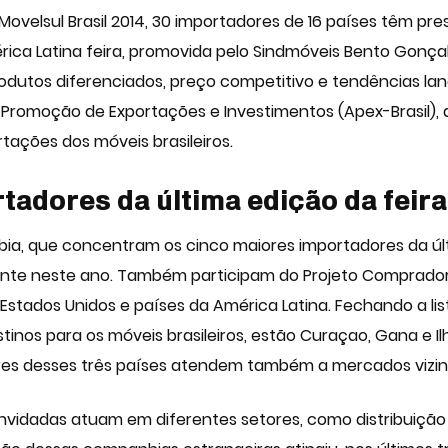
Movelsul Brasil
2014, 30 importadores de 16 países têm pre
ca Latina feira, promovida pelo
Sindmóveis
Bento Gonçal
dutos diferenciados, preço competitivo e tendências lanç
Promoção de Exportações e Investimentos (Apex-Brasil), a 
rtações dos móveis brasileiros.
tadores da última edição da feir
bia, que concentram os cinco maiores importadores da úl
nte neste ano. Também participam do Projeto Comprador 
 Estados Unidos e países da América Latina. Fechando a li
tinos para os móveis brasileiros, estão Curaçao, Gana e I
es desses três países atendem também a mercados vizi
nvidadas atuam em diferentes setores, como distribuição 