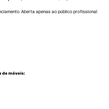
ciamento. Aberta apenas ao público profissional:
a de móveis
: