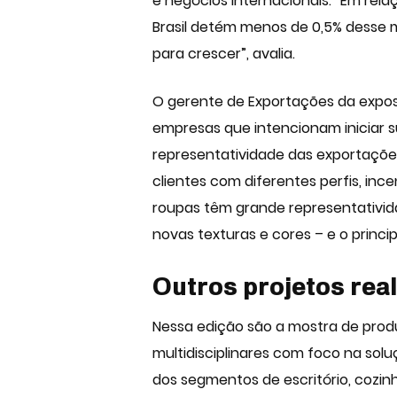
e negócios internacionais. “Em rel
Brasil detém menos de 0,5% desse m
para crescer”, avalia.
O gerente de Exportações da exposi
empresas que intencionam iniciar s
representatividade das exportaçõe
clientes com diferentes perfis, in
roupas têm grande representativida
novas texturas e cores – e o princi
Outros projetos real
Nessa edição são a mostra de prod
multidisciplinares com foco na sol
dos segmentos de escritório, cozinha