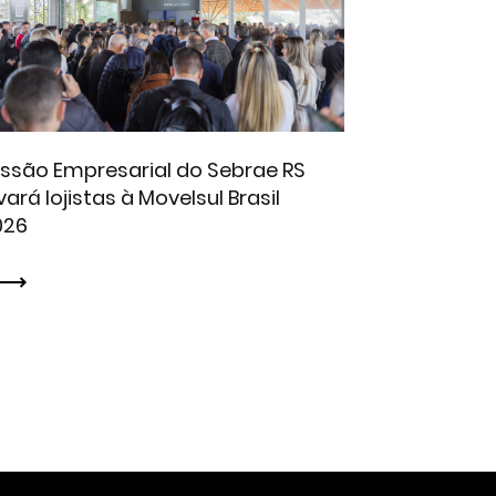
issão Empresarial do Sebrae RS
vará lojistas à Movelsul Brasil
026