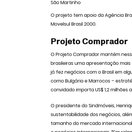
São Martinho
O projeto tem apoio da Agência Bra
Movelsul Brasil 2000.
Projeto Comprador
O Projeto Comprador mantém nessa
brasileiras uma apresentação mais
já fez negócios com o Brasil em a
como Bulgária e Marrocos – estraté
convidado importa US$ 1,2 milhões 
O presidente do
Sindmóveis
, Henri
sustentabilidade dos negócios, al
tamanho do mercado internacional e