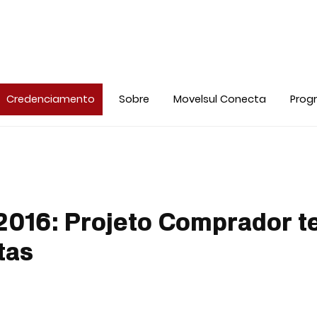
Credenciamento
Sobre
Movelsul Conecta
Prog
 2016: Projeto Comprador 
tas