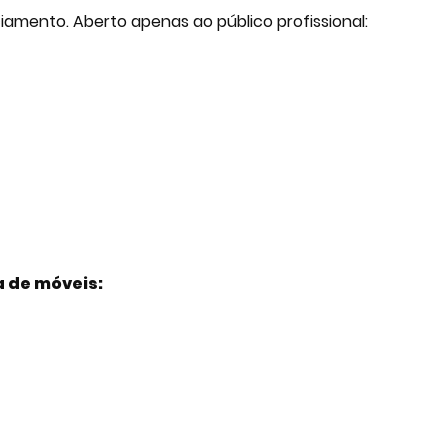
amento. Aberto apenas ao público profissional:
a de móveis
: