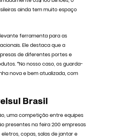
ximadamente US$ 160 bilhões, o
sileiras ainda tem muito espaço
elevante ferramenta para as
acionais. Ele destaca que a
presas de diferentes portes e
odutos. “No nosso caso, os guarda-
inha nova e bem atualizada, com
elsul Brasil
ção, uma competição entre equipes
rão presentes na feira 200 empresas
eletros, copas, salas de jantar e