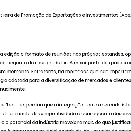
sileira de Promoção de Exportações e Investimentos (Apex-
 edição o formato de reuniões nos próprios estandes, o
 abrangente de seus produtos. A maior parte dos países c
lgum momento. Entretanto, há mercados que não importam 
gia adotada para a diversificação de mercados e cliente
anualmente.
que Tecchio, pontua que a integração com o mercado inter
ém do aumento de competitividade e consequente desenvol
 o potencial da indústria moveleira mais do que justifi