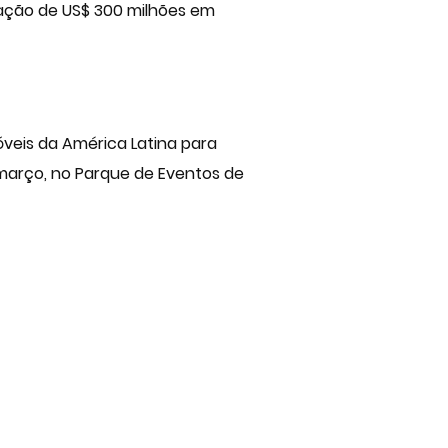
eração de US$ 300 milhões em
óveis
da América Latina para
e março, no Parque de Eventos de