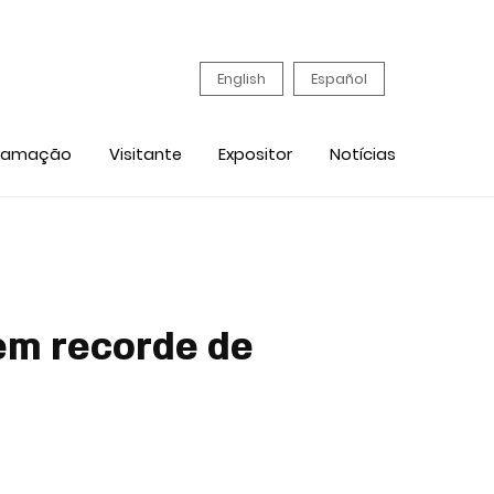
English
Español
ramação
Visitante
Expositor
Notícias
tem recorde de