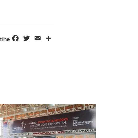
Facebook
Twitter
Email
Share