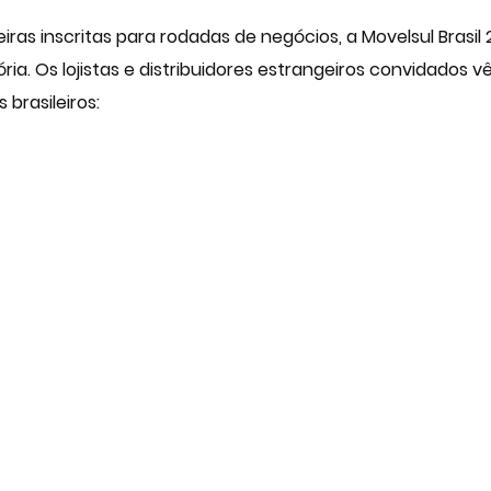
iras inscritas para rodadas de negócios, a
Movelsul Brasil
2
ia. Os lojistas e distribuidores estrangeiros convidados 
brasileiros: