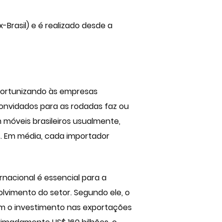
Brasil) e é realizado desde a
portunizando às empresas
onvidados para as rodadas faz ou
móveis brasileiros usualmente,
s. Em média, cada importador
nacional é essencial para a
vimento do setor. Segundo ele, o
cam o investimento nas exportações