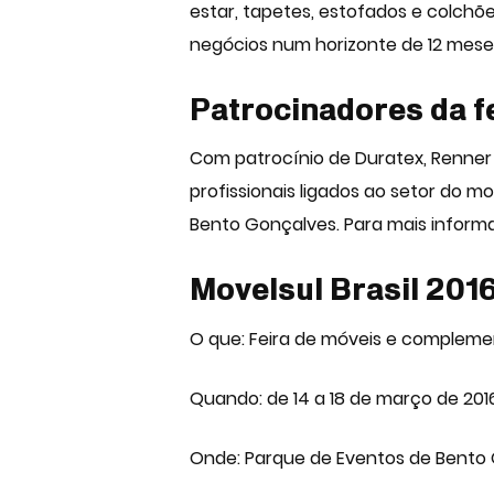
estar, tapetes, estofados e colchõ
negócios num horizonte de 12 mese
Patrocinadores da f
Com patrocínio de Duratex, Renner S
profissionais ligados ao setor do m
Bento Gonçalves. Para mais infor
Movelsul Brasil 201
O que: Feira de móveis e complemen
Quando: de 14 a 18 de março de 2016
Onde: Parque de Eventos de Bento