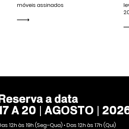
s
móveis assinados
le
2
Reserva a data
17 A 20 | AGOSTO | 202
Das 12h às 19h (Seg–Qua) • Das 12h às 17h (Qui)