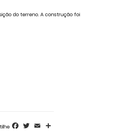
sição do terreno. A construção foi
Facebook
Twitter
Email
Share