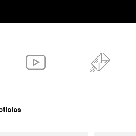
otícias