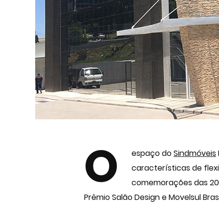
O
espaço do
Sindmóveis
características de flex
comemorações das 20
Prêmio Salão Design e Movelsul Bra