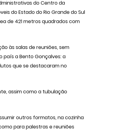
ministrativas do Centro da
veis do Estado do Rio Grande do Sul
rea de 421 metros quadrados com
ção às salas de reuniões, sem
o país a Bento Gonçalves: a
odutos que se destacaram no
nte, assim como a tubulação
ssumir outros formatos, na cozinha
omo para palestras e reuniões