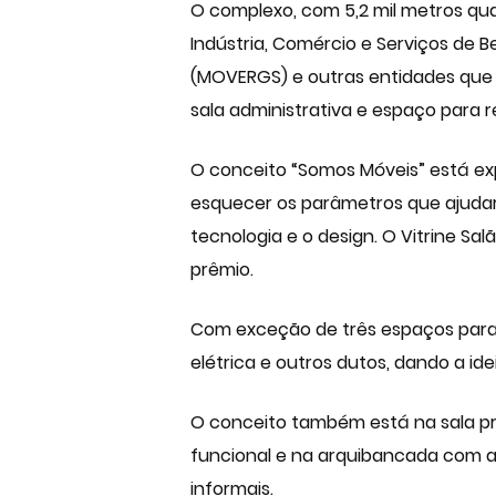
O complexo, com 5,2 mil metros qu
Indústria, Comércio e Serviços de 
(MOVERGS) e outras entidades que
sala administrativa e espaço para r
O conceito “Somos Móveis” está exp
esquecer os parâmetros que ajudara
tecnologia e o design. O Vitrine
Sal
prêmio.
Com exceção de três espaços para 
elétrica e outros dutos, dando a ide
O conceito também está na sala pr
funcional e na arquibancada com 
informais.