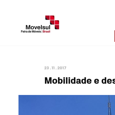
23
.
11
.
2017
Mobilidade e de