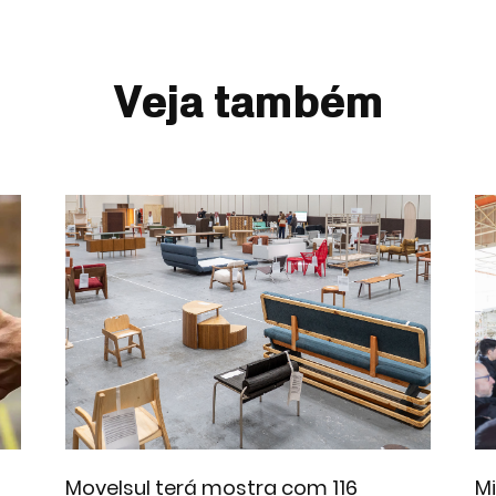
Veja também
Movelsul terá mostra com 116
M