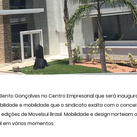
Bento Gonçalves no Centro Empresarial que será inaugurado
ibilidade e mobilidade que o sindicato exalta com o conce
 edições de
Movelsul
Brasil. Mobilidade e design norteiam o
sil em vários momentos.