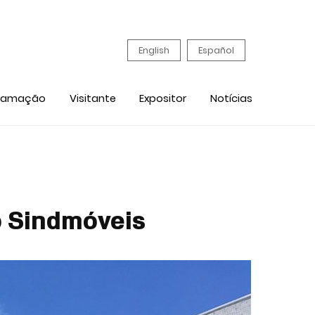
English
Español
ramação
Visitante
Expositor
Notícias
o Sindmóveis