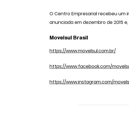
O Centro Empresarial recebeu um inv
anunciada em dezembro de 2015 e,
Movelsul Brasil
https://www.movelsul.com.br/
https://www.facebook.com/movelsul
https://www.instagram.com/movelsu