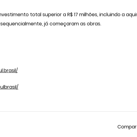
estimento total superior a R$ 17 milhões, incluindo a aqui
 sequencialmente, já começaram as obras.
.brasil/
lbrasil/