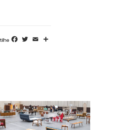
Facebook
Twitter
Email
Share