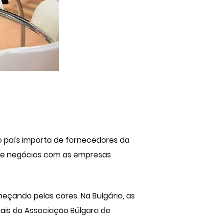
 o país importa de fornecedores da
ões de negócios com as empresas
eçando pelas cores. Na Bulgária, as
ais da Associação Búlgara de