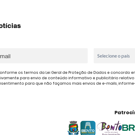
otícias
onforme os termos da Lei Geral de Proteção de Dados e concordo em 
amente para envio de conteúdo informativo e publicitário relativo à
consentimento para que não façamos mais envios de e-mails, inform
Patrocí