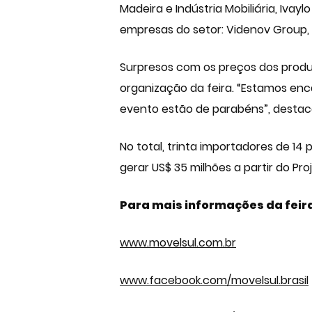
Madeira e Indústria Mobiliária, Iva
empresas do setor: Videnov Group, 
Surpresos com os preços dos produ
organização da feira. “Estamos en
evento estão de parabéns”, destac
No total, trinta importadores de 14
gerar US$ 35 milhões a partir do Pr
Para mais informações da
feir
www.movelsul.com.br
www.facebook.com/movelsul.brasil