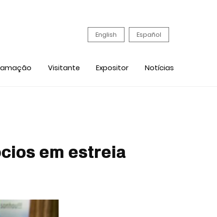
English
Español
ramação
Visitante
Expositor
Notícias
cios em estreia