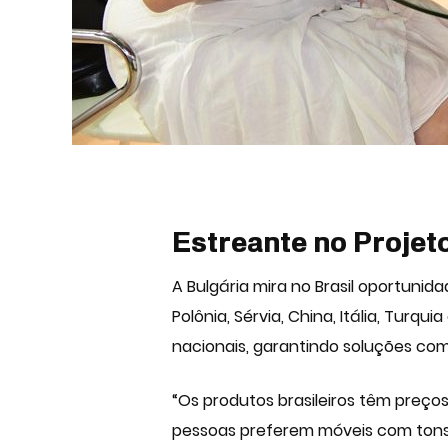
Estreante no Projet
A Bulgária mira no Brasil oportuni
Polônia, Sérvia, China, Itália, Turq
nacionais, garantindo soluções com
“Os produtos brasileiros têm preço
pessoas preferem móveis com tons 