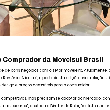
o Comprador da Movelsul Brasil
dade de bons negócios com o setor moveleiro. Atualmente,
uia e Romênia. A ideia é, a partir desta edição, criar relaç
 design e preços acessíveis para o consumidor.
s competitivos, mas precisam se adaptar ao mercado, com
mais escuros”, destaca o Diretor de Relações Internacion