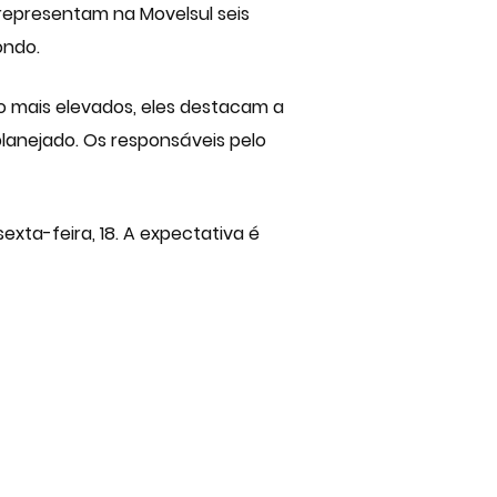
o, representam na
Movelsul
seis
ondo.
o mais elevados, eles destacam a
lanejado. Os responsáveis pelo
exta-feira, 18. A expectativa é