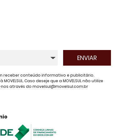
receber conteúdo informativo e publicitário.
 MOVELSUL. Caso deseje que a MOVELSUL não utilize
e-nos através do movelsul@movelsul.com.br
nio