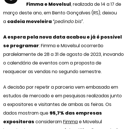
Fimma e Movelsul
, realizada de 14 a 17 de
março deste ano, em Bento Gonçalves (RS), deixou
a
cadeia moveleira
“pedindo bis”
.
A espera pela nova data acabou e já é possível
se programar
: Fimma e Movelsul ocorrerão
paralelamente de 28 a 31 de agosto de 2023, inovando
o calendário de eventos com a proposta de
reaquecer as vendas no segundo semestre.
A decisão por repetir a parceria vem embasada em
estudos de mercado e em pesquisas realizadas junto
a expositores e visitantes de ambas as feiras. Os
dados mostram que
95,7% das empresas
expositoras
consideram
Fimma
e
Movelsul