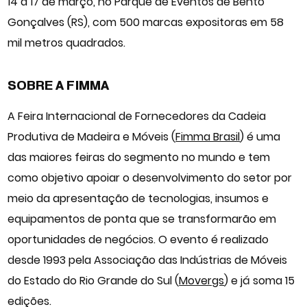
14 a 17 de março, no Parque de Eventos de Bento
Gonçalves (RS), com 500 marcas expositoras em 58
mil metros quadrados.
SOBRE A FIMMA
A Feira Internacional de Fornecedores da Cadeia
Produtiva de Madeira e Móveis (
Fimma Brasil
) é uma
das maiores feiras do segmento no mundo e tem
como objetivo apoiar o desenvolvimento do setor por
meio da apresentação de tecnologias, insumos e
equipamentos de ponta que se transformarão em
oportunidades de negócios. O evento é realizado
desde 1993 pela Associação das Indústrias de Móveis
do Estado do Rio Grande do Sul (
Movergs
) e já soma 15
edições.