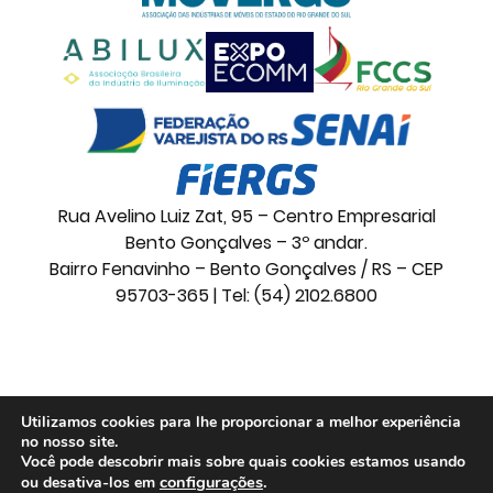
Rua Avelino Luiz Zat, 95 – Centro Empresarial
Bento Gonçalves – 3º andar.
Bairro Fenavinho – Bento Gonçalves / RS – CEP
95703-365 | Tel: (54) 2102.6800
© 2026 Movelsul. Todos os direitos reservados.
Utilizamos cookies para lhe proporcionar a melhor experiência
no nosso site.
Você pode descobrir mais sobre quais cookies estamos usando
configurações
.
ou desativa-los em