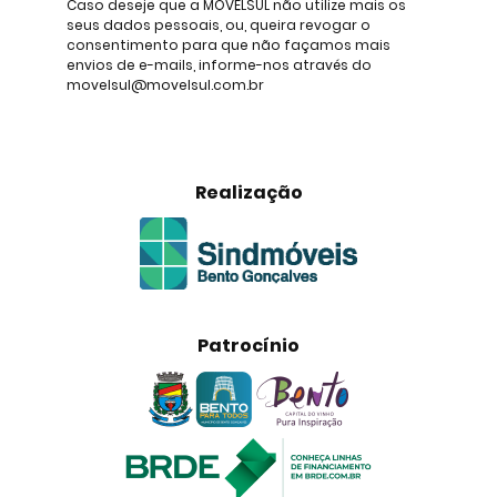
Caso deseje que a MOVELSUL não utilize mais os
seus dados pessoais, ou, queira revogar o
consentimento para que não façamos mais
envios de e-mails, informe-nos através do
movelsul@movelsul.com.br
Realização
Patrocínio