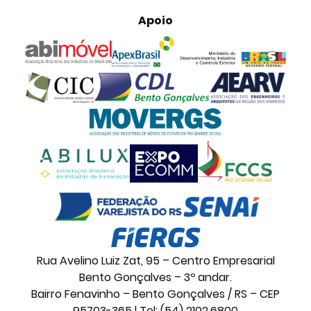
Apoio
Rua Avelino Luiz Zat, 95 – Centro Empresarial
Bento Gonçalves – 3º andar.
Bairro Fenavinho – Bento Gonçalves / RS – CEP
95703-365 | Tel: (54) 2102.6800