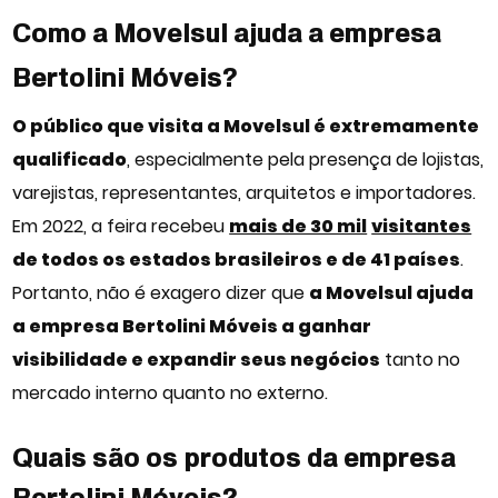
Como a Movelsul ajuda a empresa
Bertolini Móveis?
O público que visita a Movelsul é extremamente
qualificado
, especialmente pela presença de lojistas,
varejistas, representantes, arquitetos e importadores.
Em 2022, a feira recebeu
mais de 30 mil
visitantes
de todos os estados brasileiros e de 41 países
.
Portanto, não é exagero dizer que
a Movelsul ajuda
a empresa Bertolini Móveis a ganhar
visibilidade e expandir seus negócios
tanto no
mercado interno quanto no externo.
Quais são os produtos da empresa
Bertolini Móveis?