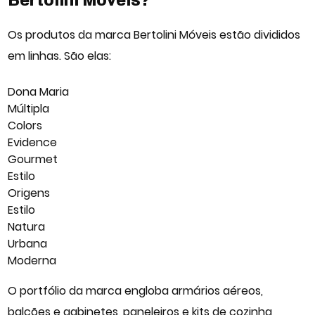
Os produtos da marca Bertolini Móveis estão divididos
em linhas. São elas:
Dona Maria
Múltipla
Colors
Evidence
Gourmet
Estilo
Origens
Estilo
Natura
Urbana
Moderna
O portfólio da marca engloba armários aéreos,
balcões e gabinetes, paneleiros e kits de cozinha