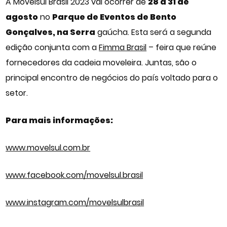
A Movelsul Brasil 2023 vai ocorrer de
28 a 31 de
agosto
no
Parque de Eventos de Bento
Gonçalves, na Serra
gaúcha. Esta será a segunda
edição conjunta com a
Fimma Brasil
– feira que reúne
fornecedores da cadeia moveleira. Juntas, são o
principal encontro de negócios do país voltado para o
setor.
Para mais informações:
www.movelsul.com.br
www.facebook.com/movelsul.brasil
www.instagram.com/movelsulbrasil