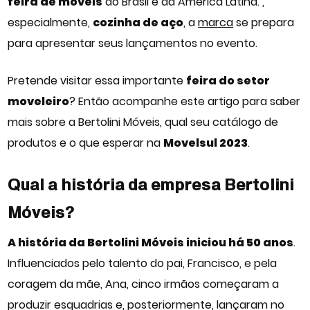
feira de móveis
do Brasil e da América Latina. ,
especialmente,
cozinha de aço
, a
marca
se prepara
para apresentar seus lançamentos no evento.
Pretende visitar essa importante
feira do setor
moveleiro
? Então acompanhe este artigo para saber
mais sobre a Bertolini Móveis, qual seu catálogo de
produtos e o que esperar na
Movelsul 2023
.
Qual a história da empresa Bertolini
Móveis?
A história da Bertolini Móveis iniciou há 50 anos
.
Influenciados pelo talento do pai, Francisco, e pela
coragem da mãe, Ana, cinco irmãos começaram a
produzir esquadrias e, posteriormente, lançaram no