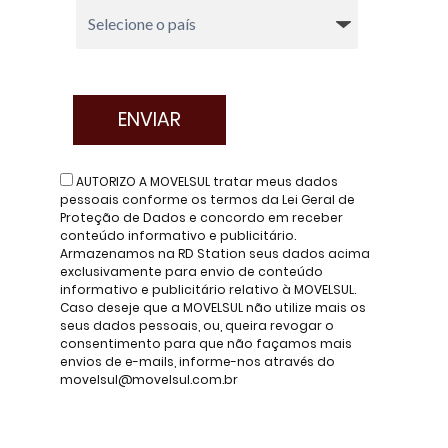
AUTORIZO A MOVELSUL tratar meus dados
pessoais conforme os termos da Lei Geral de
Proteção de Dados e concordo em receber
conteúdo informativo e publicitário.
Armazenamos na RD Station seus dados acima
exclusivamente para envio de conteúdo
informativo e publicitário relativo à MOVELSUL.
Caso deseje que a MOVELSUL não utilize mais os
seus dados pessoais, ou, queira revogar o
consentimento para que não façamos mais
envios de e-mails, informe-nos através do
movelsul@movelsul.com.br