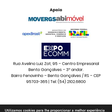
Apoio
Rua Avelino Luiz Zat, 95 – Centro Empresarial
Bento Gonçalves – 3º andar.
Bairro Fenavinho – Bento Gonçalves / RS – CEP
95703-365 | Tel: (54) 2102.6800
© 2026 Movelsul. Todos os direitos reservados.
Utilizamos cookies para lhe proporcionar a melhor experiência