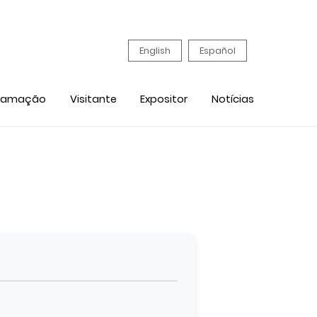
English
Español
ramação
Visitante
Expositor
Notícias