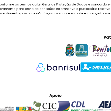
onforme os termos da Lei Geral de Proteção de Dados e concordo em 
amente para envio de conteúdo informativo e publicitário relativo à
consentimento para que não façamos mais envios de e-mails, inform
Pat
Apoio