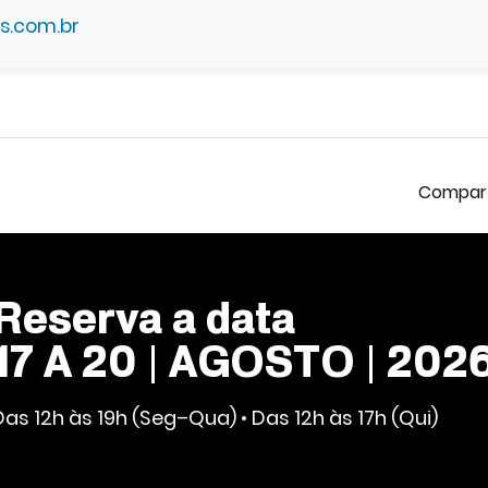
s.com.br
Reserva a data
17 A 20 | AGOSTO | 202
Das 12h às 19h (Seg–Qua) • Das 12h às 17h (Qui)