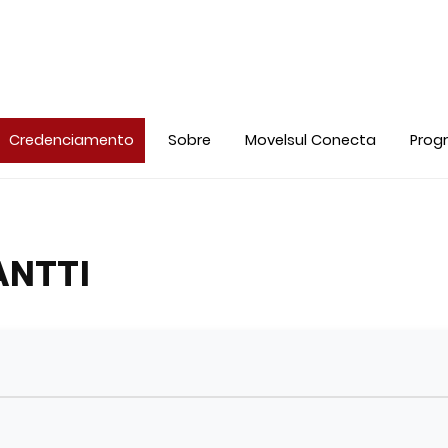
Credenciamento
Sobre
Movelsul Conecta
Prog
ANTTI