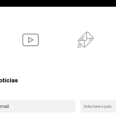
otícias