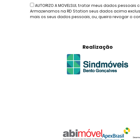
AUTORIZO A MOVELSUL tratar meus dados pessoais c
Armazenamos na RD Station seus dados acima exclusiv
mais os seus dados pessoais, ou, queira revogar o 
Realização