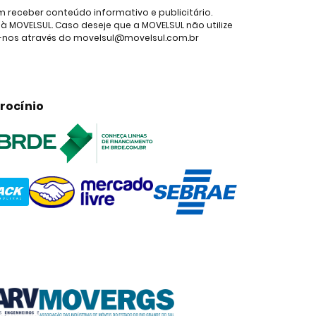
receber conteúdo informativo e publicitário.
 MOVELSUL. Caso deseje que a MOVELSUL não utilize
e-nos através do movelsul@movelsul.com.br
rocínio