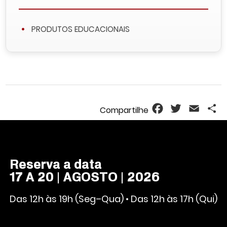
PRODUTOS EDUCACIONAIS
Facebook
Twitter
Email
S
Reserva a data
17 A 20 | AGOSTO | 2026
Das 12h às 19h (Seg–Qua) • Das 12h às 17h (Qui)