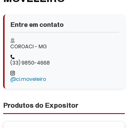
Entre em contato
COROACI - MG
(33) 9850-4668
@ci.moveleiro
Produtos do Expositor