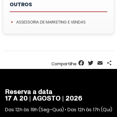
OUTROS
ASSESSORIA DE MARKETING E VENDAS
Facebook
Twitter
Email
S
Reserva a data
17 A 20 | AGOSTO | 2026
Das 12h às 19h (Seg–Qua) • Das 12h às 17h (Qui)