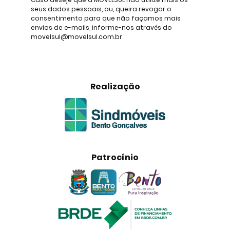
seus dados pessoais, ou, queira revogar o
consentimento para que não façamos mais
envios de e-mails, informe-nos através do
movelsul@movelsul.com.br
Realização
Patrocínio