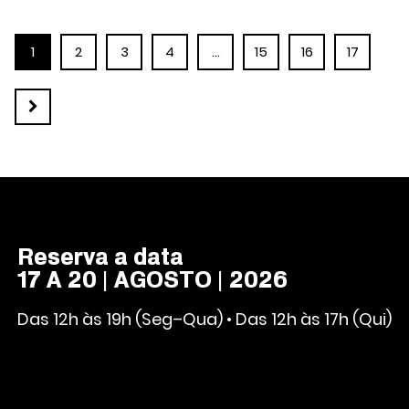
1
2
3
4
…
15
16
17
Reserva a data
17 A 20 | AGOSTO | 2026
Das 12h às 19h (Seg–Qua) • Das 12h às 17h (Qui)