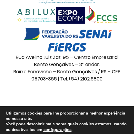
Rua Avelino Luiz Zat, 95 – Centro Empresarial
Bento Gonçalves – 3º andar.
Bairro Fenavinho – Bento Gonçalves / RS – CEP
95703-365 | Tel: (54) 2102.6800
© 2026 Movelsul. Todos os direitos reservados.
Utilizamos cookies para lhe proporcionar a melhor experiência
no nosso site.
Você pode descobrir mais sobre quais cookies estamos usando
configurações
.
ou desativa-los em