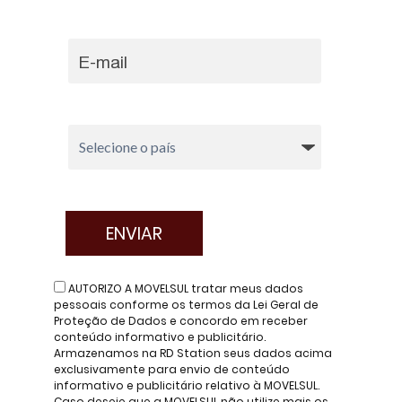
AUTORIZO A MOVELSUL tratar meus dados
pessoais conforme os termos da Lei Geral de
Proteção de Dados e concordo em receber
conteúdo informativo e publicitário.
Armazenamos na RD Station seus dados acima
exclusivamente para envio de conteúdo
informativo e publicitário relativo à MOVELSUL.
Caso deseje que a MOVELSUL não utilize mais os