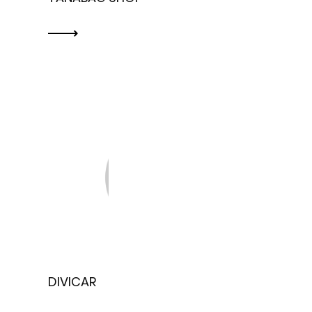
DIVICAR