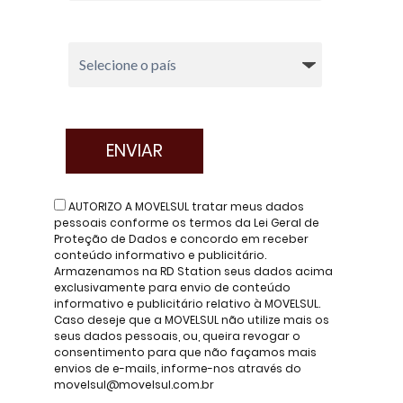
AUTORIZO A MOVELSUL tratar meus dados
pessoais conforme os termos da Lei Geral de
Proteção de Dados e concordo em receber
conteúdo informativo e publicitário.
Armazenamos na RD Station seus dados acima
exclusivamente para envio de conteúdo
informativo e publicitário relativo à MOVELSUL.
Caso deseje que a MOVELSUL não utilize mais os
seus dados pessoais, ou, queira revogar o
consentimento para que não façamos mais
envios de e-mails, informe-nos através do
movelsul@movelsul.com.br