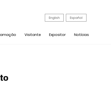
English
Español
ramação
Visitante
Expositor
Notícias
to