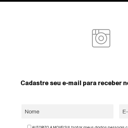
Cadastre seu e-mail para receber n
AUTORIZO A MOVELSUL tratar meus dados pessoais c