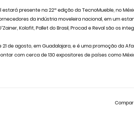
il estará presente na 22ª edição da TecnoMueble, no Méxi
fornecedores da indústria moveleira nacional, em um estan
’Zainer, Kolafit, Pallet do Brasil, Procad e Reval são os in
 21 de agosto, em Guadalajara, e é uma promoção da Afa
contar com cerca de 130 expositores de países como México, 