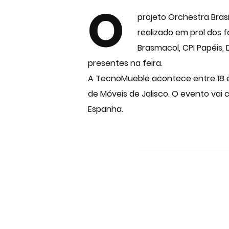
O
projeto Orchestra Bras
realizado em prol dos 
Brasmacol, CPI Papéis, D
presentes na feira.
A TecnoMueble acontece entre 18 e
de Móveis de Jalisco. O evento vai 
Espanha.