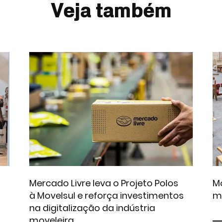
Veja também
Mercado Livre leva o Projeto Polos
Mo
à Movelsul e reforça investimentos
m
na digitalização da indústria
moveleira