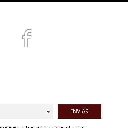
receber conteúdo informativo e publicitário.