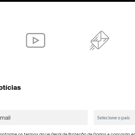
otícias
onforme os termos da Lei Geral de Proteção de Dados e concordo em 