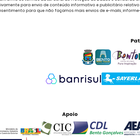
amente para envio de conteúdo informativo e publicitário relativo à
consentimento para que não façamos mais envios de e-mails, inform
Pat
Apoio