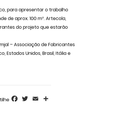
co, para apresentar o trabalho
de de aprox. 100 m². Artecola,
tegrantes do projeto que estarão
mjal – Associação de Fabricantes
Estados Unidos, Brasil, Itália e
Facebook
Twitter
Email
Share