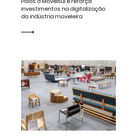
Polos à Movelsul e reforça
investimentos na digitalização
da indústria moveleira