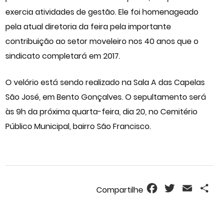
exercia atividades de gestão. Ele foi homenageado
pela atual diretoria da feira pela importante
contribuição ao setor moveleiro nos 40 anos que o
sindicato completará em 2017.
O velório está sendo realizado na Sala A das Capelas
São José, em Bento Gonçalves. O sepultamento será
às 9h da próxima quarta-feira, dia 20, no Cemitério
Público Municipal, bairro São Francisco.
Facebook
Twitter
Email
S