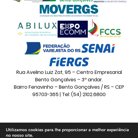
Rua Avelino Luiz Zat, 95 – Centro Empresarial
Bento Gonçalves – 3º andar.
Bairro Fenavinho – Bento Gonçalves / RS – CEP
95703-365 | Tel: (54) 2102.6800
© 2026 Movelsul. Todos os direitos reservados.
Utilizamos cookies para lhe proporcionar a melhor experiência
no nosso site.