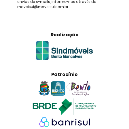
envios de e-mails, informe-nos através do
movelsul@movelsul.com.br
Realização
Patrocínio