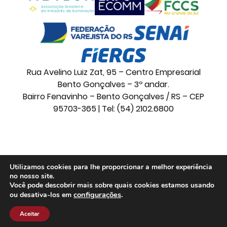
Rua Avelino Luiz Zat, 95 – Centro Empresarial
Bento Gonçalves – 3º andar.
Bairro Fenavinho – Bento Gonçalves / RS – CEP
95703-365 | Tel: (54) 2102.6800
© 2026 Movelsul. Todos os direitos reservados.
Utilizamos cookies para lhe proporcionar a melhor experiência
no nosso site.
Você pode descobrir mais sobre quais cookies estamos usando
configurações
.
ou desativa-los em
Aceitar