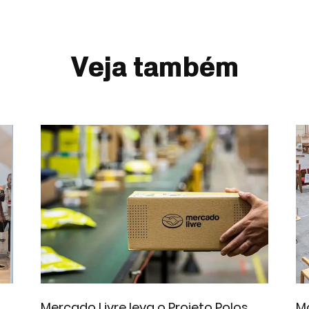
Veja também
Mercado Livre leva o Projeto Polos
Mo