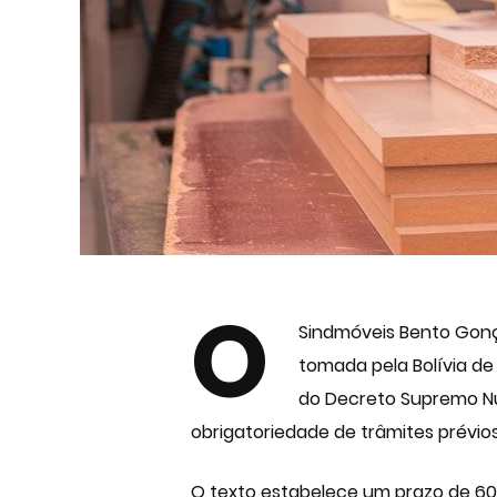
O
Sindmóveis Bento Gonça
tomada pela Bolívia de
do Decreto Supremo Núm
obrigatoriedade de trâmites prévio
O texto estabelece um prazo de 60 