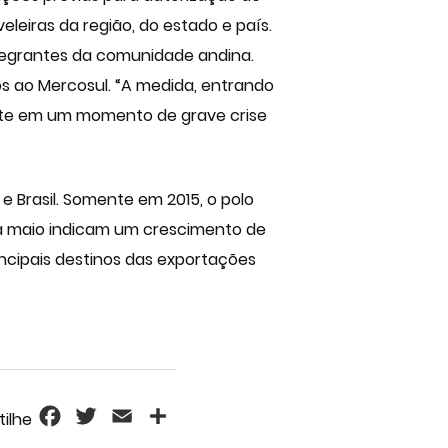
leiras da região, do estado e país.
ntegrantes da comunidade andina.
s ao Mercosul. “A medida, entrando
mente em um momento de grave crise
e Brasil. Somente em 2015, o polo
o a maio indicam um crescimento de
ncipais destinos das exportações
Facebook
Twitter
Email
Share