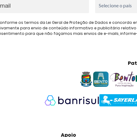
onforme os termos da Lei Geral de Proteção de Dados e concordo em 
amente para envio de conteúdo informativo e publicitário relativo à
consentimento para que não façamos mais envios de e-mails, inform
Pat
Apoio