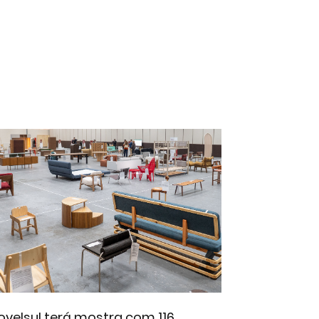
velsul terá mostra com 116