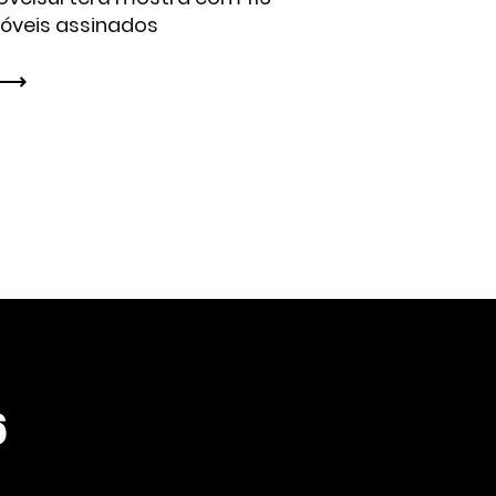
óveis assinados
6