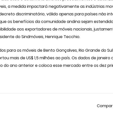
eis, a medida impactará negativamente as indústrias move
ecreto discriminatório, válido apenas para países não i
 que os benefícios da comunidade andina sejam estendido
visibilidade aos exportadores de móveis nacionais, justa
esidente do Sindmóveis, Henrique Tecchio.
dos para os móveis de Bento Gonçalves, Rio Grande do Sul 
tou mais de US$ 1,5 milhões ao país. Os dados de janeir
 do ano anterior e coloca esse mercado entre os dez pri