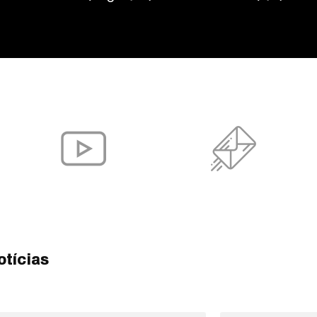
otícias