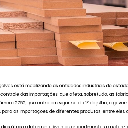
lves está mobilizando as entidades industriais do estad
 controle das importações, que afeta, sobretudo, as fabri
ero 2752, que entra em vigor no dia 1º de julho, o gover
s para as importações de diferentes produtos, entre eles 
dias úteis e determina diversos procedimentos e autoriz