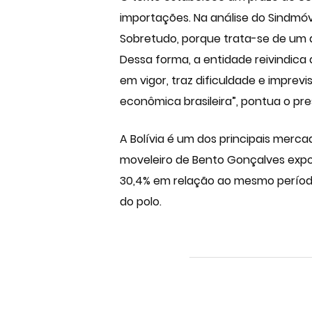
importações. Na análise do Sindmóv
Sobretudo, porque trata-se de um d
Dessa forma, a entidade reivindica
em vigor, traz dificuldade e impre
econômica brasileira”, pontua o pr
A Bolívia é um dos principais merca
moveleiro de Bento Gonçalves expor
30,4% em relação ao mesmo período
do polo.