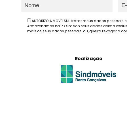
AUTORIZO A MOVELSUL tratar meus dados pessoais c
Armazenamos na RD Station seus dados acima exclusiv
mais os seus dados pessoais, ou, queira revogar o 
Realização