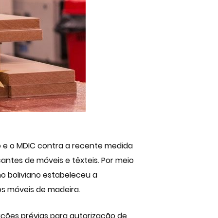
o e o MDIC contra a recente medida
cantes de móveis e têxteis. Por meio
no boliviano estabeleceu a
os móveis de madeira.
ações prévias para autorização de