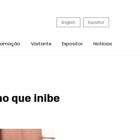
English
Español
ramação
Visitante
Expositor
Notícias
no que inibe