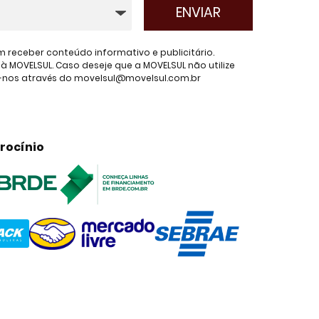
receber conteúdo informativo e publicitário.
 MOVELSUL. Caso deseje que a MOVELSUL não utilize
e-nos através do movelsul@movelsul.com.br
rocínio