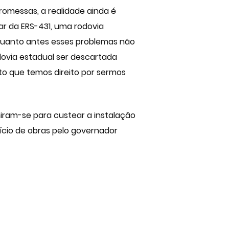
romessas, a realidade ainda é
r da ERS-431, uma rodovia
quanto antes esses problemas não
dovia estadual ser descartada
to que temos direito por sermos
ram-se para custear a instalação
cio de obras pelo governador