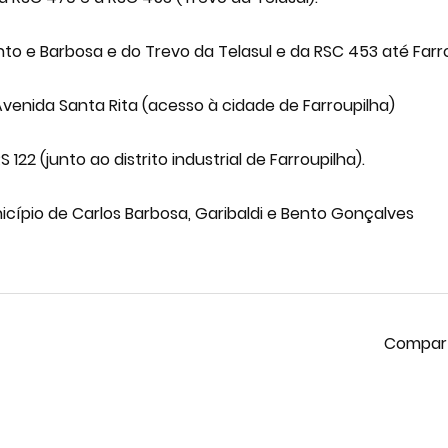
to e Barbosa e do Trevo da Telasul e da RSC 453 até Farro
venida Santa Rita (acesso à cidade de Farroupilha)
22 (junto ao distrito industrial de Farroupilha).
cípio de Carlos Barbosa, Garibaldi e Bento Gonçalves