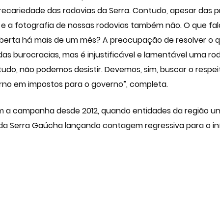
ecariedade das rodovias da Serra. Contudo, apesar das p
 a fotografia de nossas rodovias também não. O que fala
aberta há mais de um mês? A preocupação de resolver o 
s burocracias, mas é injustificável e lamentável uma ro
tudo, não podemos desistir. Devemos, sim, buscar o respei
orno em impostos para o governo”, completa.
 a campanha desde 2012, quando entidades da região uni
da Serra Gaúcha lançando contagem regressiva para o iní