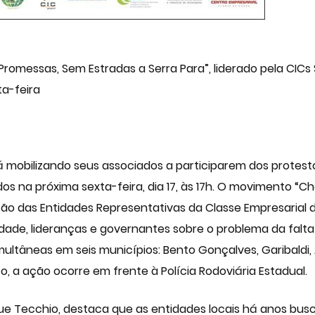
omessas, Sem Estradas a Serra Para”, liderado pela CICs 
ta-feira
 mobilizando seus associados a participarem dos protes
dos na próxima sexta-feira, dia 17, às 17h. O movimento “
ação das Entidades Representativas da Classe Empresarial 
idade, lideranças e governantes sobre o problema da falt
ltâneas em seis municípios: Bento Gonçalves, Garibaldi, 
to, a ação ocorre em frente à Polícia Rodoviária Estadual.
ue Tecchio, destaca que as entidades locais há anos busc