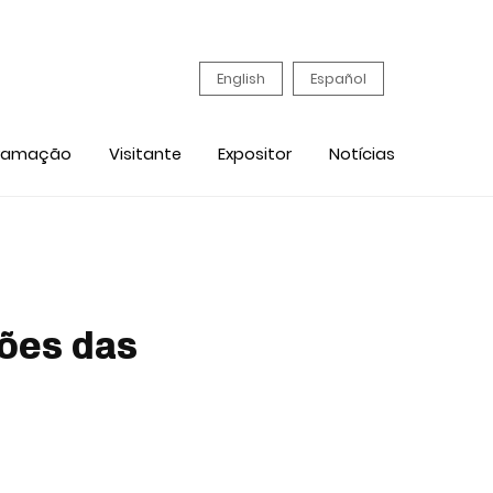
English
Español
ramação
Visitante
Expositor
Notícias
ões das