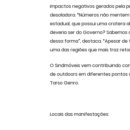
impactos negativos gerados pela pr
desoladora. “Números não mentem e
estadual, que possui uma cratera 
deveria ser do Governo? Sabemos da
dessa forma”, destaca. “Apesar de 
uma das regiões que mais traz ret
O Sindmóveis vem contribuindo com
de outdoors em diferentes pontos 
Tarso Genro.
Locais das manifestações: