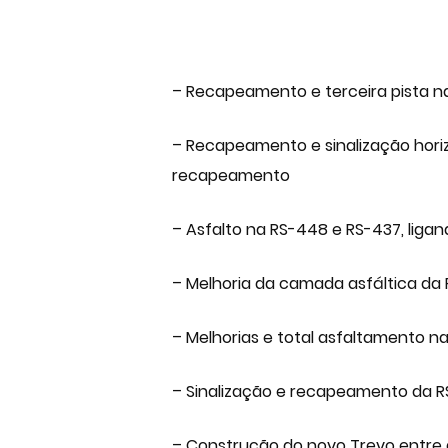
– Recapeamento e terceira pista na
– Recapeamento e sinalização horiz
recapeamento
– Asfalto na RS-448 e RS-437, ligan
– Melhoria da camada asfáltica da 
– Melhorias e total asfaltamento n
– Sinalização e recapeamento da 
– Construção do novo Trevo entre a