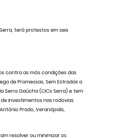
Serra, terá protestos em seis
tos contra as más condições das
Chega de Promessas, Sem Estradas a
da Serra Gaúcha (CICs Serra) e tem
a de investimentos nas rodovias
Antônio Prado, Veranópolis,
am resolver ou minimizar os