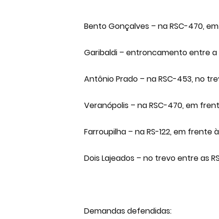
Bento Gonçalves – na RSC-470, em f
Garibaldi – entroncamento entre a
Antônio Prado – na RSC-453, no tr
Veranópolis – na RSC-470, em frente
Farroupilha – na RS-122, em frente à
Dois Lajeados – no trevo entre as R
Demandas defendidas: