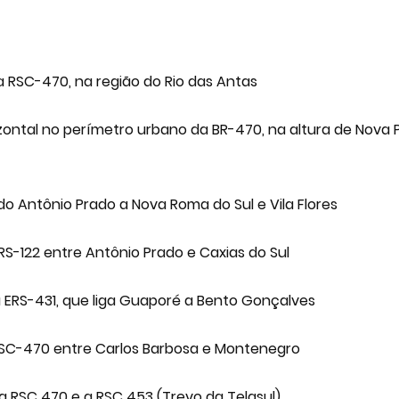
 RSC-470, na região do Rio das Antas
ontal no perímetro urbano da BR-470, na altura de Nova P
do Antônio Prado a Nova Roma do Sul e Vila Flores
RS-122 entre Antônio Prado e Caxias do Sul
a ERS-431, que liga Guaporé a Bento Gonçalves
RSC-470 entre Carlos Barbosa e Montenegro
 RSC 470 e a RSC 453 (Trevo da Telasul).