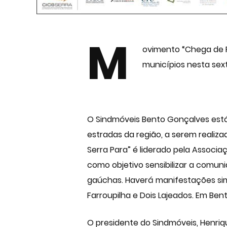
M
ovimento “Chega de Pr
municípios nesta sex
O Sindmóveis Bento Gonçalves está
estradas da região, a serem realiza
Serra Para” é liderado pela Associ
como objetivo sensibilizar a comun
gaúchas. Haverá manifestações simu
Farroupilha e Dois Lajeados. Em Ben
O presidente do Sindmóveis, Henriq