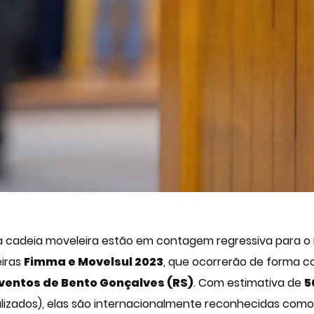
da cadeia moveleira estão em contagem regressiva para o 
eiras
Fimma e Movelsul 2023
, que ocorrerão de forma c
ventos de Bento Gonçalves (RS)
. Com estimativa de
5
lizados), elas são internacionalmente reconhecidas com