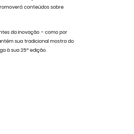
 promoverá conteúdos sobre
rentes da inovação – como por
mantém sua tradicional mostra do
ega à sua 25ª edição.