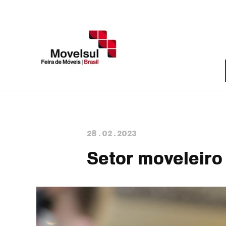
28
.
02
.
2023
Setor moveleiro