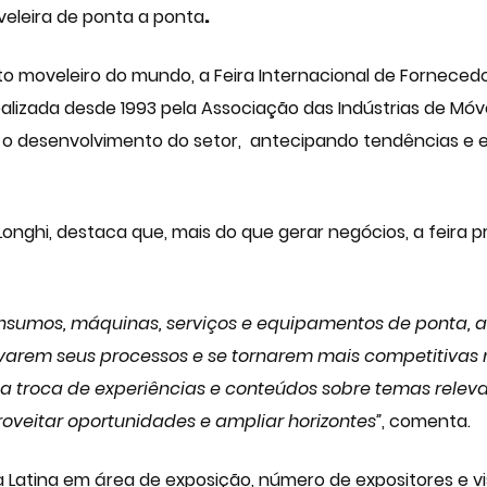
veleira de ponta a ponta
.
o moveleiro do mundo, a Feira Internacional de Forneced
realizada desde 1993 pela Associação das Indústrias de Móv
r o desenvolvimento do setor, antecipando tendências e e
Longhi, destaca que, mais do que gerar negócios, a feira 
 insumos, máquinas, serviços e equipamentos de ponta,
ovarem seus processos e se tornarem mais competitivas 
 da troca de experiências e conteúdos sobre temas relev
roveitar oportunidades e ampliar horizontes”
, comenta.
a Latina em área de exposição, número de expositores e vis