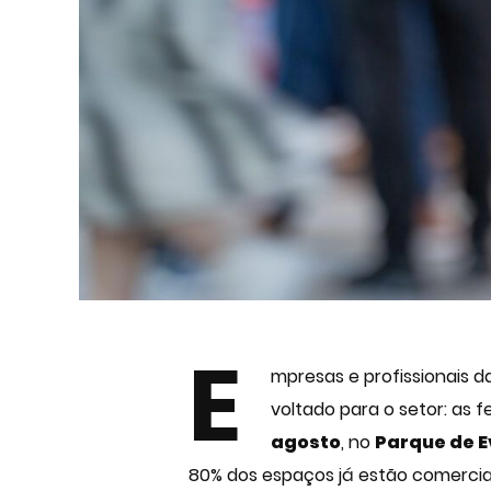
E
mpresas e profissionais 
voltado para o setor: as f
agosto
, no
Parque de E
80% dos espaços já estão comercia