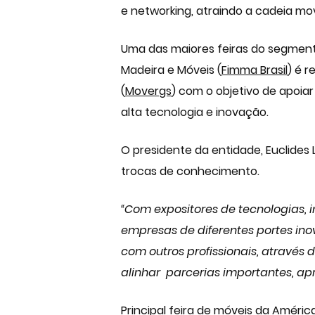
e networking, atraindo a cadeia mo
Uma das maiores feiras do segment
Madeira e Móveis (
Fimma Brasil
) é 
(
Movergs
) com o objetivo de apoia
alta tecnologia e inovação.
O presidente da entidade, Euclides 
trocas de conhecimento.
“Com expositores de tecnologias,
empresas de diferentes portes in
com outros profissionais, através
alinhar parcerias importantes, ap
Principal feira de móveis da Améric