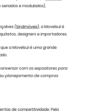
e seriados e modulados),
nçalves (
Sindmóveis
), a Movelsul é
rquitetos, designers e importadores.
ca que a Movelsul é uma grande
ado.
 conversar com os expositores para
em seu planejamento de compras
ntas de competitividade. Pela