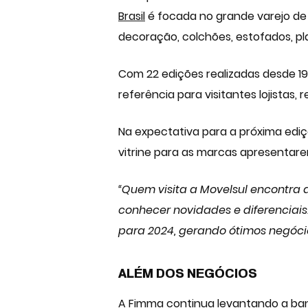
Brasil
é focada no grande varejo de 
decoração, colchões, estofados, pla
Com 22 edições realizadas desde 197
referência para visitantes lojistas,
Na expectativa para a próxima ediçã
vitrine para as marcas apresentar
“Quem visita a Movelsul encontra 
conhecer novidades e diferenciais.
para 2024, gerando ótimos negócios
ALÉM DOS NEGÓCIOS
A Fimma continua levantando a ba