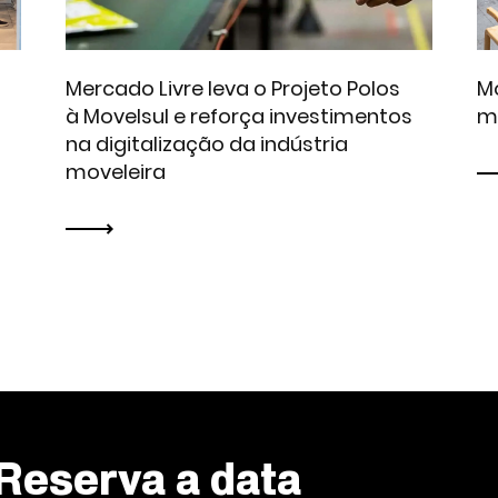
Mercado Livre leva o Projeto Polos
Mo
à Movelsul e reforça investimentos
m
na digitalização da indústria
moveleira
Reserva a data