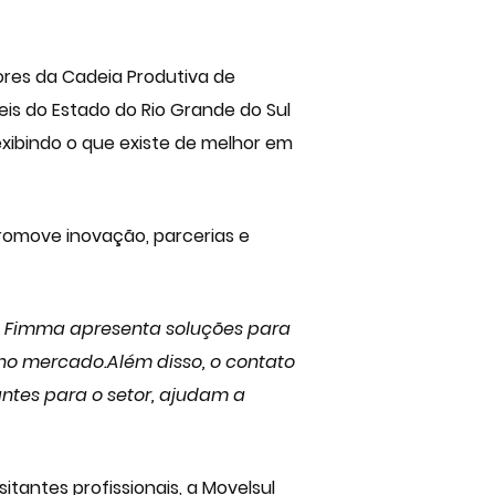
ores da Cadeia Produtiva de
eis do Estado do Rio Grande do Sul
xibindo o que existe de melhor em
promove inovação, parcerias e
 a Fimma apresenta soluções para
no mercado.Além disso, o contato
antes para o setor, ajudam a
itantes profissionais, a
Movelsul