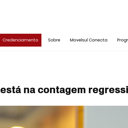
Credenciamento
Sobre
Movelsul Conecta
Prog
 está na contagem regress