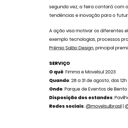
segunda vez, a feira contará com
tendências e inovação para o futur
A ação visa motivar os diferentes 
exemplo tecnologias, processos pro
Prêmio Salão Design
, principal pre
SERVIÇO
O quê
: Fimma e Movelsul 2023
Quando
: 28 a 31 de agosto, das 12h
Onde
: Parque de Eventos de Bento
Disposição dos estandes
: Pavil
Redes sociais
:
@movelsulbrasil
|
@