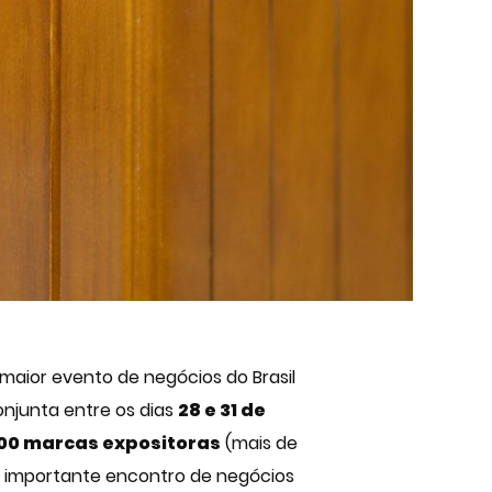
maior evento de negócios do Brasil
onjunta entre os dias
28 e 31 de
00 marcas expositoras
(mais de
o importante encontro de negócios