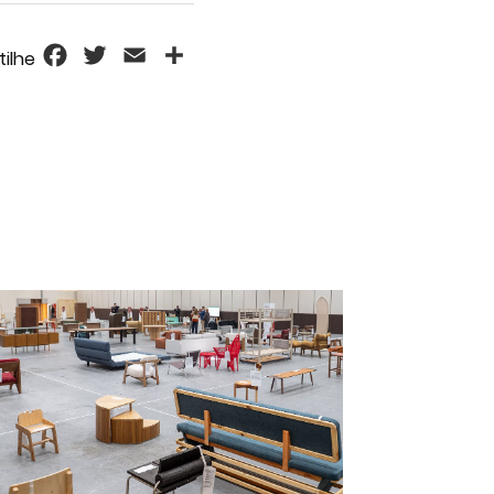
Facebook
Twitter
Email
Share