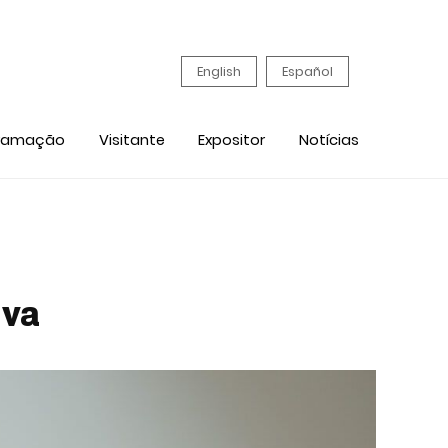
English
Español
ramação
Visitante
Expositor
Notícias
iva