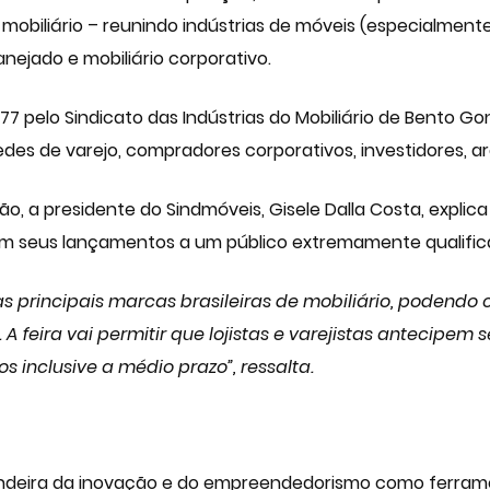
mobiliário – reunindo indústrias de móveis (especialment
nejado e mobiliário corporativo.
7 pelo Sindicato das Indústrias do Mobiliário de Bento Go
 redes de varejo, compradores corporativos, investidores, a
o, a presidente do Sindmóveis, Gisele Dalla Costa, expli
em seus lançamentos a um público extremamente qualific
as principais marcas brasileiras de mobiliário, podendo
 A feira vai permitir que lojistas e varejistas antecip
 inclusive a médio prazo”, ressalta.
ndeira da inovação e do empreendedorismo como ferrame