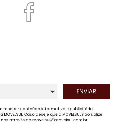
receber conteúdo informativo e publicitário.
 MOVELSUL. Caso deseje que a MOVELSUL não utilize
e-nos através do movelsul@movelsul.com.br