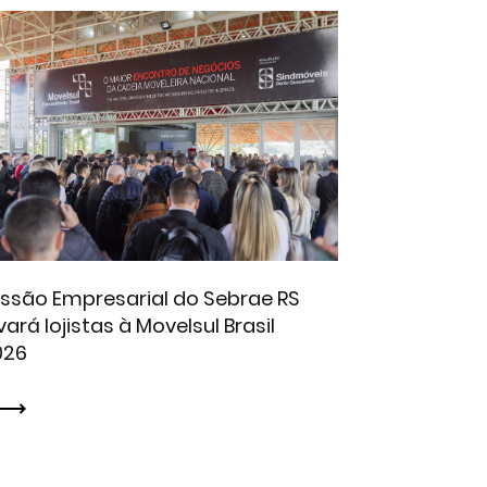
issão Empresarial do Sebrae RS
vará lojistas à Movelsul Brasil
026