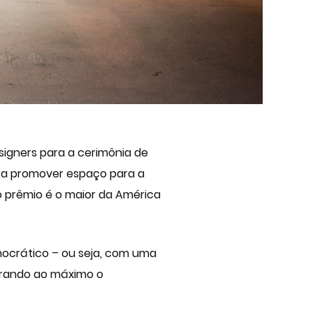
esigners para a cerimônia de
o a promover espaço para a
o prêmio é o maior da América
emocrático – ou seja, com uma
lorando ao máximo o