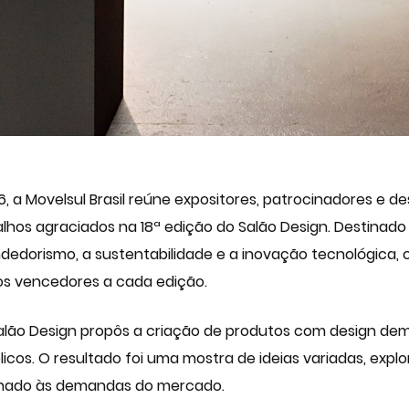
26, a Movelsul Brasil reúne expositores, patrocinadores e d
lhos agraciados na 18ª edição do Salão Design. Destinad
ndedorismo, a sustentabilidade e a inovação tecnológica, 
 aos vencedores a cada edição.
 o Salão Design propôs a criação de produtos com design d
licos. O resultado foi uma mostra de ideias variadas, exp
inhado às demandas do mercado.