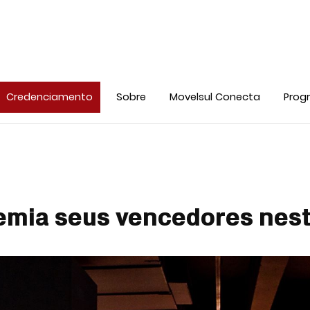
Credenciamento
Sobre
Movelsul Conecta
Prog
emia seus vencedores nest