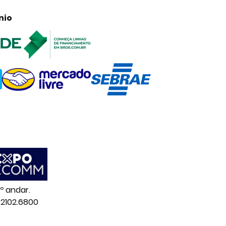
nio
º andar.
 2102.6800