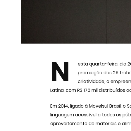
N
esta quarta-feira, dia 
premiação dos 25 traba
criatividade, o empree
Latina, com R$ 175 mil distribuídos
Em 2014, ligado à Movelsul Brasil,
linguagem acessível a todos os púb
aproveitamento de materiais e al