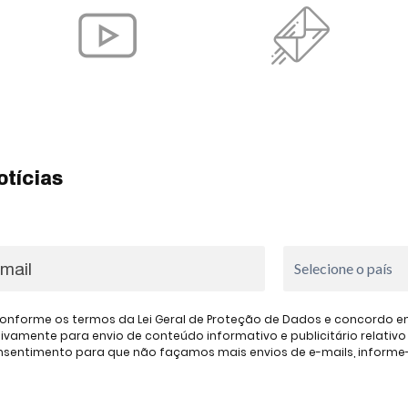
otícias
onforme os termos da Lei Geral de Proteção de Dados e concordo em 
amente para envio de conteúdo informativo e publicitário relativo à
consentimento para que não façamos mais envios de e-mails, inform