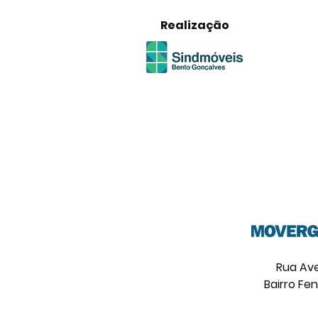
Realização
Rua Ave
Bairro Fe