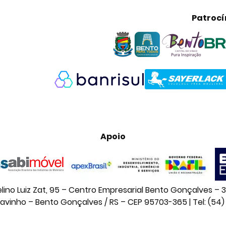
Patrocí
Apoio
lino Luiz Zat, 95 – Centro Empresarial Bento Gonçalves – 3
navinho – Bento Gonçalves / RS – CEP 95703-365 | Tel: (54)