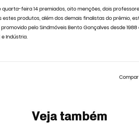
 quarta-feira 14 premiados, oito menções, dois professo
 estes produtos, além dos demais finalistas do prêmio, es
 é promovido pelo Sindmóveis Bento Gonçalves desde 1988 e 
e Indústria.
Veja também