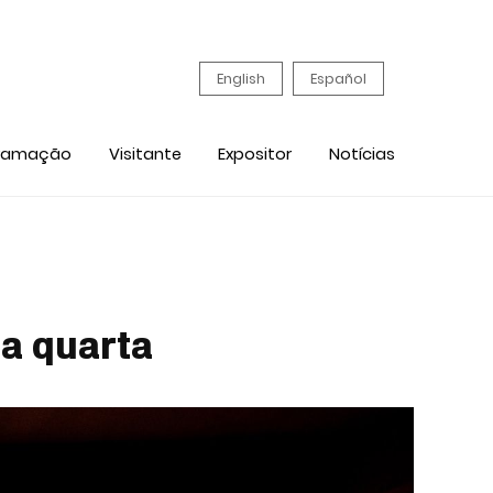
English
Español
ramação
Visitante
Expositor
Notícias
a quarta