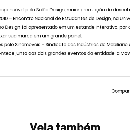
esponsável pelo Salão Design, maior premiação de desenh
010 – Encontro Nacional de Estudantes de Design, na Univer
 Salão Design foi apresentado em um estande interativo, p
eixar sua marca em um grande painel.
os pelo Sindmóveis – Sindicato das Indústrias do Mobiliári
ntece junto aos dois grandes eventos da entidade: a Movel
Veja também