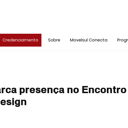
Credenciamento
Sobre
Movelsul Conecta
Prog
rca presença no Encontro
Design