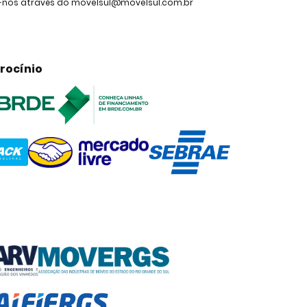
e-nos através do movelsul@movelsul.com.br
rocínio