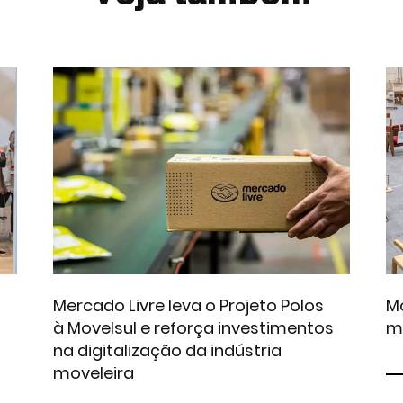
Mercado Livre leva o Projeto Polos
Mo
à Movelsul e reforça investimentos
m
na digitalização da indústria
moveleira