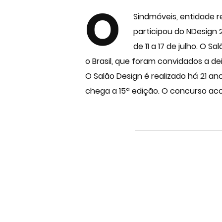
O
Sindmóveis, entidade r
participou do NDesign 2
de 11 a 17 de julho. O
o Brasil, que foram convidados a d
O Salão Design é realizado há 21 an
chega a 15ª edição. O concurso aco