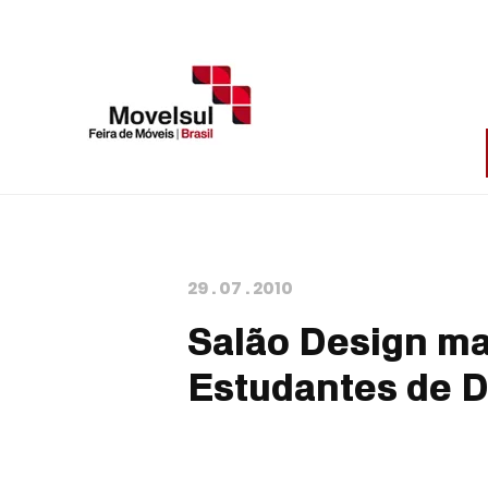
29
.
07
.
2010
Salão Design ma
Estudantes de 