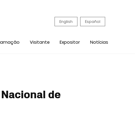
English
Español
ramação
Visitante
Expositor
Notícias
 Nacional de