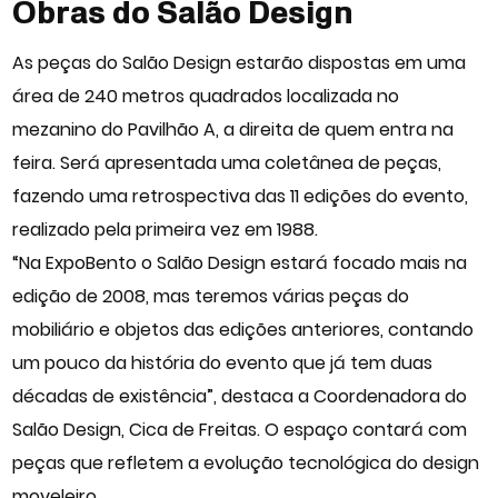
Obras do Salão Design
As peças do Salão Design estarão dispostas em uma
área de 240 metros quadrados localizada no
mezanino do Pavilhão A, a direita de quem entra na
feira. Será apresentada uma coletânea de peças,
fazendo uma retrospectiva das 11 edições do evento,
realizado pela primeira vez em 1988.
“Na ExpoBento o Salão Design estará focado mais na
edição de 2008, mas teremos várias peças do
mobiliário e objetos das edições anteriores, contando
um pouco da história do evento que já tem duas
décadas de existência”, destaca a Coordenadora do
Salão Design, Cica de Freitas. O espaço contará com
peças que refletem a evolução tecnológica do design
moveleiro.