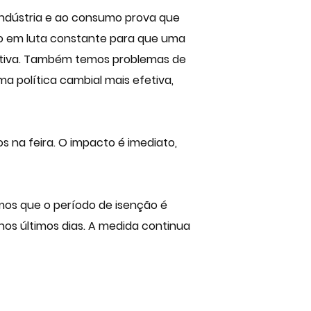
 indústria e ao consumo prova que
ão em luta constante para que uma
titiva. Também temos problemas de
a política cambial mais efetiva,
s na feira. O impacto é imediato,
os que o período de isenção é
os últimos dias. A medida continua