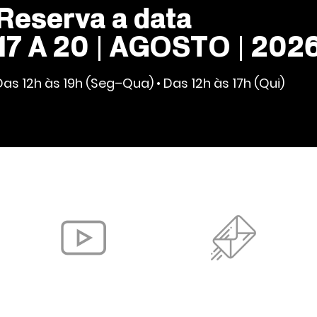
Reserva a data
17 A 20 | AGOSTO | 202
Das 12h às 19h (Seg–Qua) • Das 12h às 17h (Qui)