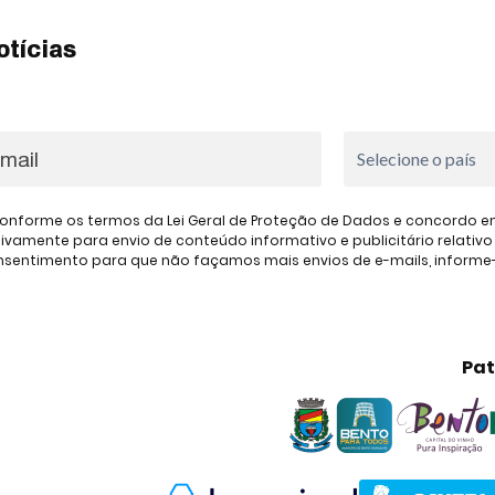
otícias
onforme os termos da Lei Geral de Proteção de Dados e concordo em 
amente para envio de conteúdo informativo e publicitário relativo à
consentimento para que não façamos mais envios de e-mails, inform
Pat