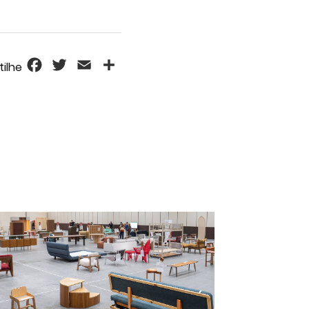
Facebook
Twitter
Email
Share