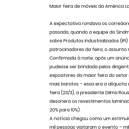
Maior feira de móveis da América L
A expectativa rondava os corredor
passada, quando a equipe do Sindmó
sobre Produtos Industrializados (IP
patrocinadores da feira, o assunto 
Confirmada à noite, após um anúnci
pudesse ser brindada pelos dirigent
expositores da maior feira do setor
mais baratos – essa era a alíquota 
feira (23/3), a presidente Dilma Ro
desonera os revestimentos laminado
20% para 10%).
A notícia chegou como um estímulo 
mil pessoas visitaram o evento – mi