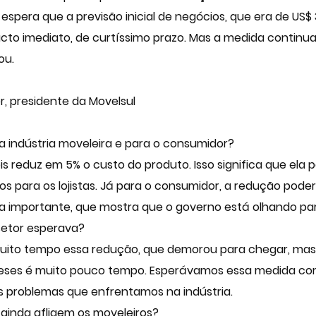
espera que a previsão inicial de negócios, que era de US
acto imediato, de curtíssimo prazo. Mas a medida contin
ou.
, presidente da Movelsul
 indústria moveleira e para o consumidor?
s reduz em 5% o custo do produto. Isso significa que ela
para os lojistas. Já para o consumidor, a redução poderá
a importante, que mostra que o governo está olhando par
setor esperava?
 muito tempo essa redução, que demorou para chegar, mas
ses é muito pouco tempo. Esperávamos essa medida com
 os problemas que enfrentamos na indústria.
ainda afligem os moveleiros?