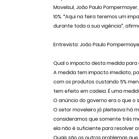
Movelsul, João Paulo Pompermayer, 
10%. “Aqui na feira teremos um imp
durante toda a sua vigência”, afirm
Entrevista: João Paulo Pompermayer
Qual o impacto desta medida para a
A medida tem impacto imediato, poi
com os produtos custando 5% menos 
tem efeito em cadeia. É uma medid
O anúncio do governo era o que o 
O setor moveleiro já pleiteava há
consideramos que somente três me
ela não é suficiente para resolver
Quais são os outros problemas que 