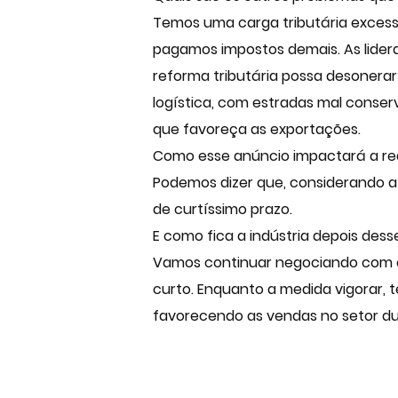
Temos uma carga tributária excessi
pagamos impostos demais. As lider
reforma tributária possa desonera
logística, com estradas mal conserv
que favoreça as exportações.
Como esse anúncio impactará a rea
Podemos dizer que, considerando a 
de curtíssimo prazo.
E como fica a indústria depois des
Vamos continuar negociando com o
curto. Enquanto a medida vigorar, 
favorecendo as vendas no setor du