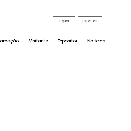
English
Español
ramação
Visitante
Expositor
Notícias