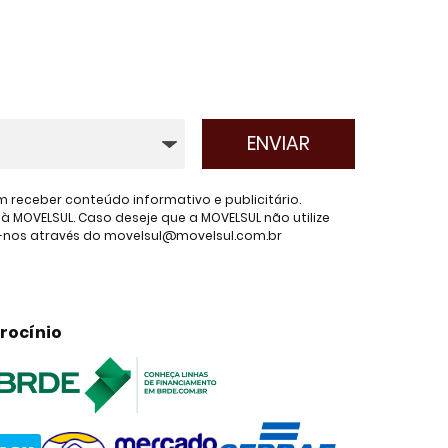
receber conteúdo informativo e publicitário.
 MOVELSUL. Caso deseje que a MOVELSUL não utilize
e-nos através do movelsul@movelsul.com.br
rocínio