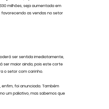
$ 330 milhões, seja aumentada em
ua favorecendo as vendas no setor
 poderá ser sentida imediatamente,
 ser maior ainda, pois este corte
a o setor com carinho.
, enfim, foi anunciada. Também
o um paliativo, mas sabemos que