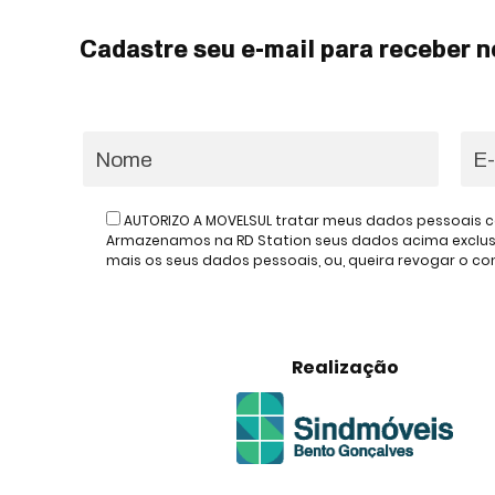
Cadastre seu e-mail para receber n
AUTORIZO A MOVELSUL tratar meus dados pessoais c
Armazenamos na RD Station seus dados acima exclusiv
mais os seus dados pessoais, ou, queira revogar o 
Realização