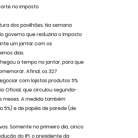
corte no imposto
tura dos pavilhões. Na semana
o governo que reduziria o Imposto
rante um jantar com os
ximos dias.
chegou a tempo no jantar, para que
omemorar. Afinal, os 327
negociar com lojistas produtos 5%
io Oficial, que circulou segunda-
 três meses. A medida também
ra 5%) e de papéis de parede (de
os. Somente no primeiro dia, cinco
edução do IPI, o presidente da