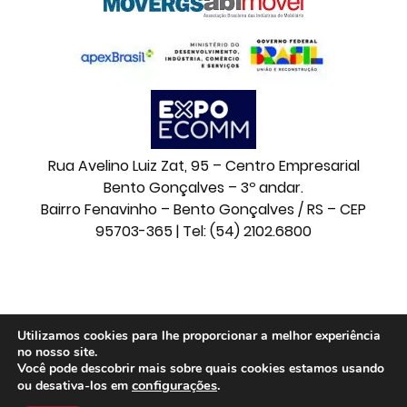
Rua Avelino Luiz Zat, 95 – Centro Empresarial
Bento Gonçalves – 3º andar.
Bairro Fenavinho – Bento Gonçalves / RS – CEP
95703-365 | Tel: (54) 2102.6800
© 2026 Movelsul. Todos os direitos reservados.
Utilizamos cookies para lhe proporcionar a melhor experiência
no nosso site.
Você pode descobrir mais sobre quais cookies estamos usando
configurações
.
ou desativa-los em