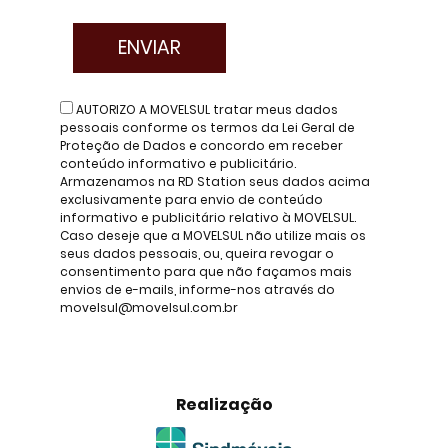
AUTORIZO A MOVELSUL tratar meus dados
pessoais conforme os termos da Lei Geral de
Proteção de Dados e concordo em receber
conteúdo informativo e publicitário.
Armazenamos na RD Station seus dados acima
exclusivamente para envio de conteúdo
informativo e publicitário relativo à MOVELSUL.
Caso deseje que a MOVELSUL não utilize mais os
seus dados pessoais, ou, queira revogar o
consentimento para que não façamos mais
envios de e-mails, informe-nos através do
movelsul@movelsul.com.br
Realização