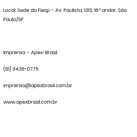
Local: Sede da Fiesp – Av. Paulista, 1313, 16º andar. São
Paulo/SP
Imprensa – Apex-Brasil
(61) 3426-0775
imprensa@apexbrasil.com.br
www.apexbrasil.com.br