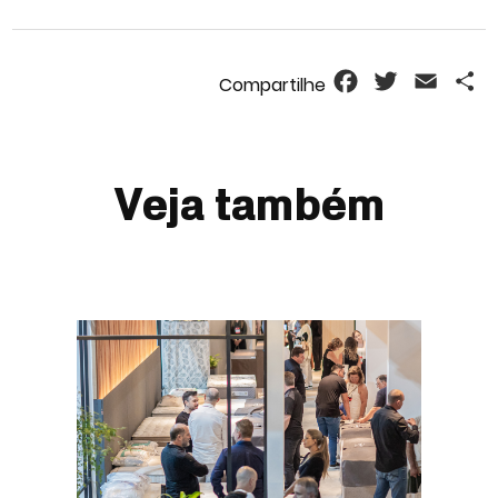
Facebook
Twitter
Email
S
Veja também