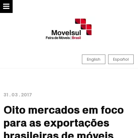
English
Español
31
.
03
.
2017
Oito mercados em foco
para as exportações
brasileiras de móveis