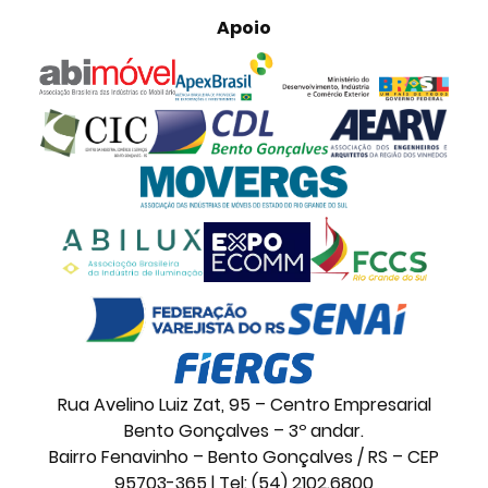
Apoio
Rua Avelino Luiz Zat, 95 – Centro Empresarial
Bento Gonçalves – 3º andar.
Bairro Fenavinho – Bento Gonçalves / RS – CEP
95703-365 | Tel: (54) 2102.6800