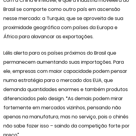
com a China é inviável, é que a indústria moveleira do
Brasil se comporte como outro país em ascensão
nesse mercado: a Turquia, que se aproveita de sua
proximidade geográfica com países da Europa e
África para alavancar as exportações.
Lélis alerta para os países próximos do Brasil que
permanecem aumentando suas importações. Para
ele, empresas com maior capacidade podem pensar
numa estratégia para o mercado dos EUA, que
demanda quantidades enormes e também produtos
diferenciados pelo design. “As demais podem mirar
fortemente em mercados vizinhos, pensando não
apenas na manufatura, mas no serviço, pois o chinês
não sabe fazer isso – saindo da competição forte por
preço”.