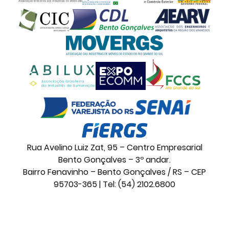
Rua Avelino Luiz Zat, 95 – Centro Empresarial
Bento Gonçalves – 3º andar.
Bairro Fenavinho – Bento Gonçalves / RS – CEP
95703-365 | Tel: (54) 2102.6800