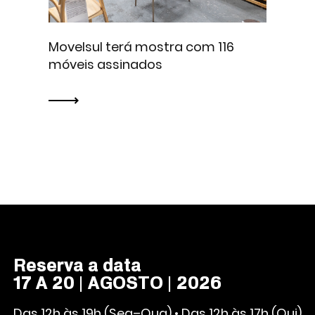
Movelsul terá mostra com 116
móveis assinados
Reserva a data
17 A 20 | AGOSTO | 2026
Das 12h às 19h (Seg–Qua) • Das 12h às 17h (Qui)