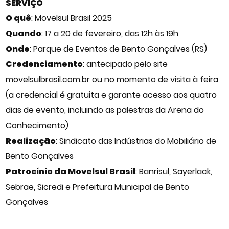
SERVIÇO
O quê
: Movelsul Brasil 2025
Quando
: 17 a 20 de fevereiro, das 12h às 19h
Onde
: Parque de Eventos de Bento Gonçalves (RS)
Credenciamento
: antecipado pelo site
movelsulbrasil.com.br ou no momento de visita à feira
(a credencial é gratuita e garante acesso aos quatro
dias de evento, incluindo as palestras da Arena do
Conhecimento)
Realização
: Sindicato das Indústrias do Mobiliário de
Bento Gonçalves
Patrocínio da Movelsul Brasil
: Banrisul, Sayerlack,
Sebrae, Sicredi e Prefeitura Municipal de Bento
Gonçalves