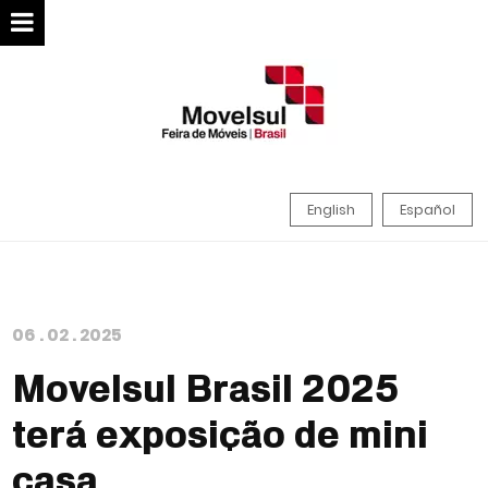
English
Español
06
.
02
.
2025
Movelsul Brasil 2025
terá exposição de mini
casa