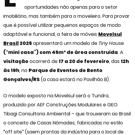
oportunidades não apenas para o setor
imobiliário, mas também para o moveleiro. Para provar
que é possível utilizar pequenos espaços de modo
adaptável e funcional, a feira de móveis
Movelsul
Brasil
2025
apresentará um modelo de
Tiny House
(“mini casa”) com 45m² de área construída
. A
visitação
ocorrerá de
17 a 20 de fevereiro
, das
12h
às 19h
, no
Parque de Eventos de Bento
Gonçalves/RS
(a casa estará no Pavilhão B).
O modelo exposto na Movelsul será o Tundra,
produzido por AEF Construções Modulares e GEO
Tibagi Consultoria Ambiental – que trouxeram ao Brasil
o conceito de Casas Nômades, fabricadas no estilo
“off site” (saem prontas da indústria para o local de