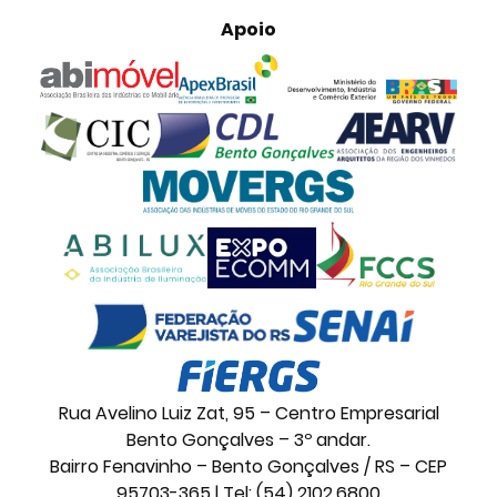
Apoio
Rua Avelino Luiz Zat, 95 – Centro Empresarial
Bento Gonçalves – 3º andar.
Bairro Fenavinho – Bento Gonçalves / RS – CEP
95703-365 | Tel: (54) 2102.6800