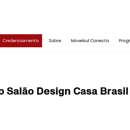
Credenciamento
Sobre
Movelsul Conecta
Prog
 o Salão Design Casa Brasi