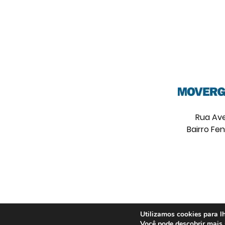
Rua Ave
Bairro Fe
Utilizamos cookies para lh
Você pode descobrir mais