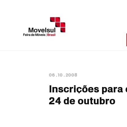
06
.
10
.
2008
Inscrições para
24 de outubro