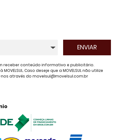
receber conteúdo informativo e publicitário.
 MOVELSUL. Caso deseje que a MOVELSUL não utilize
e-nos através do movelsul@movelsul.com.br
nio