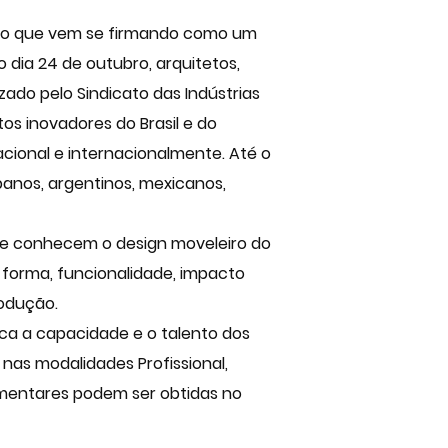
ento que vem se firmando como um
 dia 24 de outubro, arquitetos,
zado pelo Sindicato das Indústrias
os inovadores do Brasil e do
ional e internacionalmente. Até o
ubanos, argentinos, mexicanos,
ue conhecem o design moveleiro do
forma, funcionalidade, impacto
rodução.
ca a capacidade e o talento dos
 nas modalidades Profissional,
lementares podem ser obtidas no