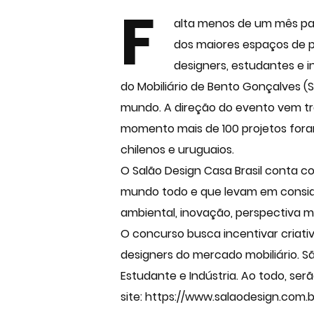
F
alta menos de um mês par
dos maiores espaços de pr
designers, estudantes e i
do Mobiliário de Bento Gonçalves (S
mundo. A direção do evento vem tr
momento mais de 100 projetos foram 
chilenos e uruguaios.
O Salão Design Casa Brasil conta 
mundo todo e que levam em conside
ambiental, inovação, perspectiva m
O concurso busca incentivar criati
designers do mercado mobiliário. Sã
Estudante e Indústria. Ao todo, se
site: https://www.salaodesign.com.br