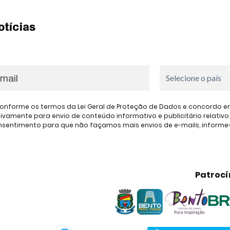
otícias
onforme os termos da Lei Geral de Proteção de Dados e concordo em 
amente para envio de conteúdo informativo e publicitário relativo à
consentimento para que não façamos mais envios de e-mails, inform
Patrocí