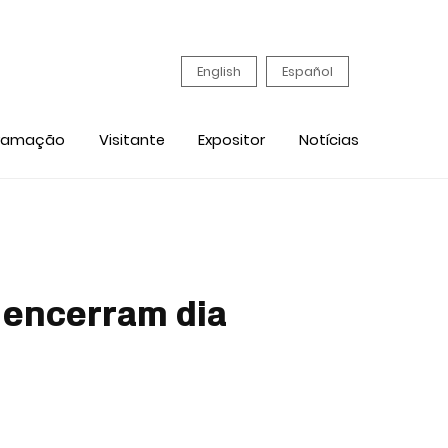
English
Español
ramação
Visitante
Expositor
Notícias
l encerram dia