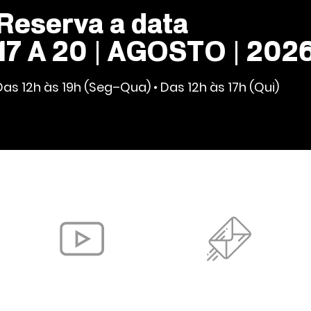
Reserva a data
17 A 20 | AGOSTO | 202
Das 12h às 19h (Seg–Qua) • Das 12h às 17h (Qui)