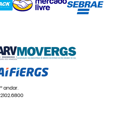
º andar.
 2102.6800