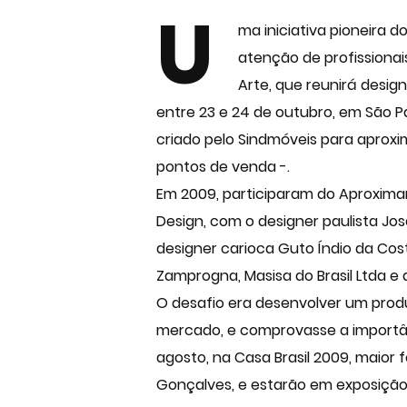
U
ma iniciativa pioneira 
atenção de profissionai
Arte, que reunirá designe
entre 23 e 24 de outubro, em São P
criado pelo Sindmóveis para aproxim
pontos de venda -.
Em 2009, participaram do Aproximan
Design, com o designer paulista Jo
designer carioca Guto Índio da Cost
Zamprogna, Masisa do Brasil Ltda e d
O desafio era desenvolver um prod
mercado, e comprovasse a importâ
agosto, na Casa Brasil 2009, maior 
Gonçalves, e estarão em exposição