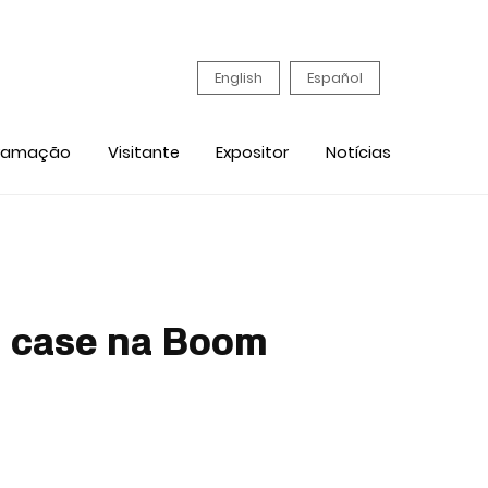
English
Español
ramação
Visitante
Expositor
Notícias
m case na Boom