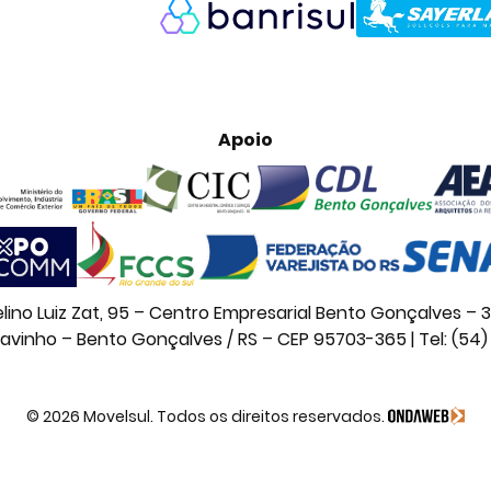
Apoio
lino Luiz Zat, 95 – Centro Empresarial Bento Gonçalves – 3
navinho – Bento Gonçalves / RS – CEP 95703-365 | Tel: (54)
© 2026 Movelsul. Todos os direitos reservados.