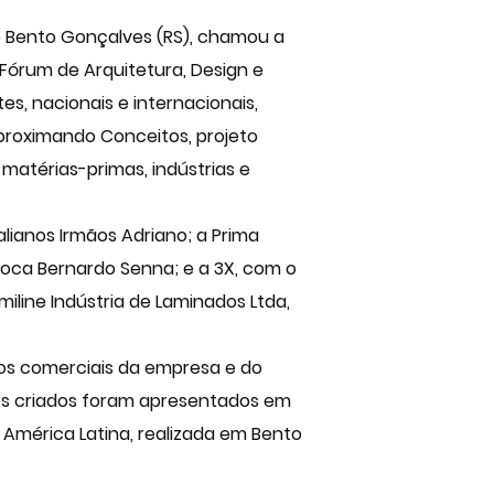
de Bento Gonçalves (RS), chamou a
Fórum de Arquitetura, Design e
tes, nacionais e internacionais,
Aproximando Conceitos, projeto
matérias-primas, indústrias e
lianos Irmãos Adriano; a Prima
ioca Bernardo Senna; e a 3X, com o
iline Indústria de Laminados Ltda,
os comerciais da empresa e do
os criados foram apresentados em
 América Latina, realizada em Bento