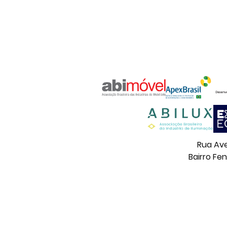
Rua Ave
Bairro Fe