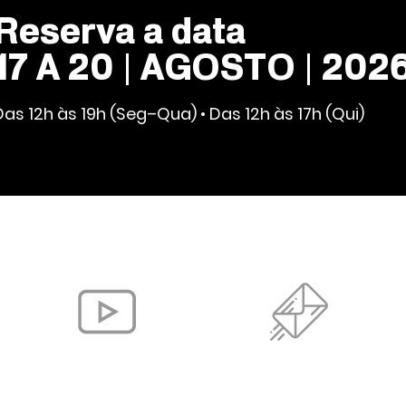
Reserva a data
17 A 20 | AGOSTO | 202
Das 12h às 19h (Seg–Qua) • Das 12h às 17h (Qui)