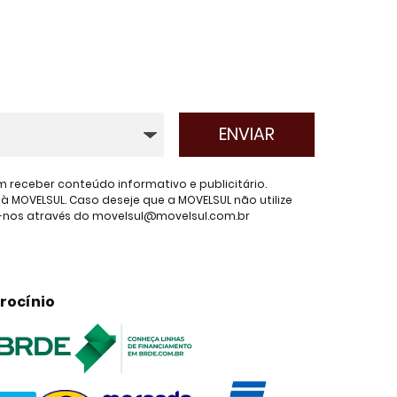
receber conteúdo informativo e publicitário.
 MOVELSUL. Caso deseje que a MOVELSUL não utilize
e-nos através do movelsul@movelsul.com.br
rocínio