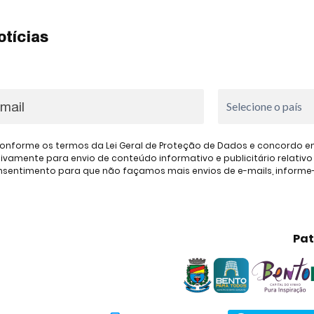
otícias
onforme os termos da Lei Geral de Proteção de Dados e concordo em 
amente para envio de conteúdo informativo e publicitário relativo à
consentimento para que não façamos mais envios de e-mails, inform
Pat