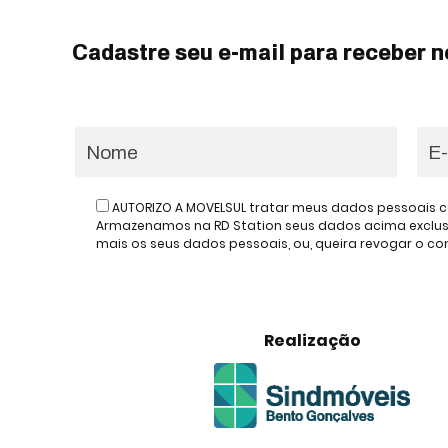
Cadastre seu e-mail para receber n
AUTORIZO A MOVELSUL tratar meus dados pessoais c
Armazenamos na RD Station seus dados acima exclusiv
mais os seus dados pessoais, ou, queira revogar o 
Realização