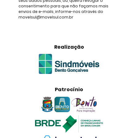
seus dados pessoais, ou, queira revogar o
consentimento para que não façamos mais
envios de e-mails, informe-nos através do
movelsul@movelsul.com.br
Realização
Patrocínio