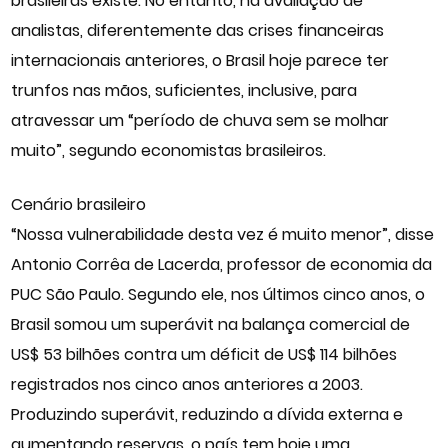
brasileiras existe. No entanto, na avaliação de
analistas, diferentemente das crises financeiras
internacionais anteriores, o Brasil hoje parece ter
trunfos nas mãos, suficientes, inclusive, para
atravessar um “período de chuva sem se molhar
muito”, segundo economistas brasileiros.
Cenário brasileiro
“Nossa vulnerabilidade desta vez é muito menor”, disse
Antonio Corrêa de Lacerda, professor de economia da
PUC São Paulo. Segundo ele, nos últimos cinco anos, o
Brasil somou um superávit na balança comercial de
US$ 53 bilhões contra um déficit de US$ 114 bilhões
registrados nos cinco anos anteriores a 2003.
Produzindo superávit, reduzindo a dívida externa e
aumentando reservas, o país tem hoje uma