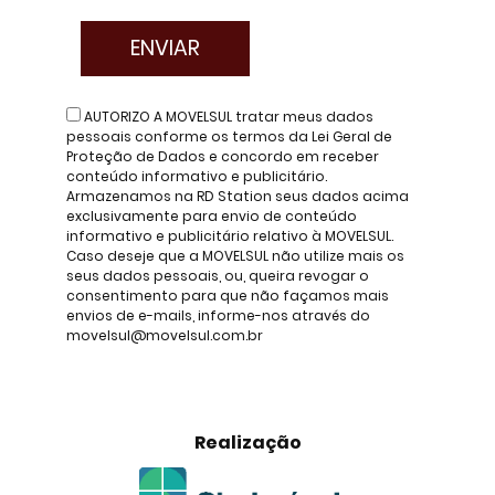
AUTORIZO A MOVELSUL tratar meus dados
pessoais conforme os termos da Lei Geral de
Proteção de Dados e concordo em receber
conteúdo informativo e publicitário.
Armazenamos na RD Station seus dados acima
exclusivamente para envio de conteúdo
informativo e publicitário relativo à MOVELSUL.
Caso deseje que a MOVELSUL não utilize mais os
seus dados pessoais, ou, queira revogar o
consentimento para que não façamos mais
envios de e-mails, informe-nos através do
movelsul@movelsul.com.br
Realização