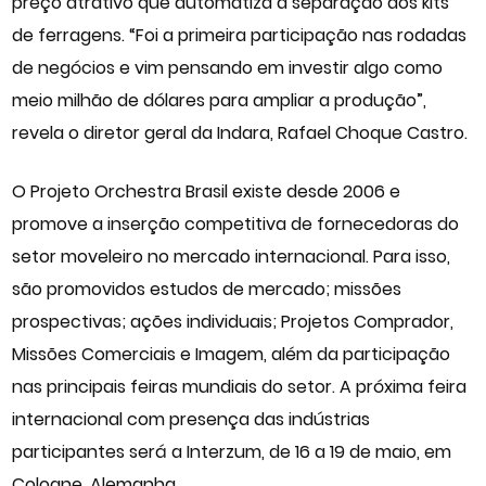
preço atrativo que automatiza a separação dos kits
de ferragens. “Foi a primeira participação nas rodadas
de negócios e vim pensando em investir algo como
meio milhão de dólares para ampliar a produção”,
revela o diretor geral da Indara, Rafael Choque Castro.
O Projeto Orchestra Brasil existe desde 2006 e
promove a inserção competitiva de fornecedoras do
setor moveleiro no mercado internacional. Para isso,
são promovidos estudos de mercado; missões
prospectivas; ações individuais; Projetos Comprador,
Missões Comerciais e Imagem, além da participação
nas principais feiras mundiais do setor. A próxima feira
internacional com presença das indústrias
participantes será a Interzum, de 16 a 19 de maio, em
Cologne, Alemanha.