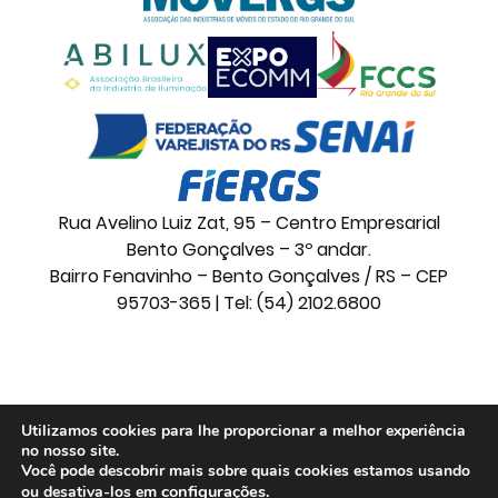
Rua Avelino Luiz Zat, 95 – Centro Empresarial
Bento Gonçalves – 3º andar.
Bairro Fenavinho – Bento Gonçalves / RS – CEP
95703-365 | Tel: (54) 2102.6800
© 2026 Movelsul. Todos os direitos reservados.
Utilizamos cookies para lhe proporcionar a melhor experiência
no nosso site.
Você pode descobrir mais sobre quais cookies estamos usando
configurações
.
ou desativa-los em