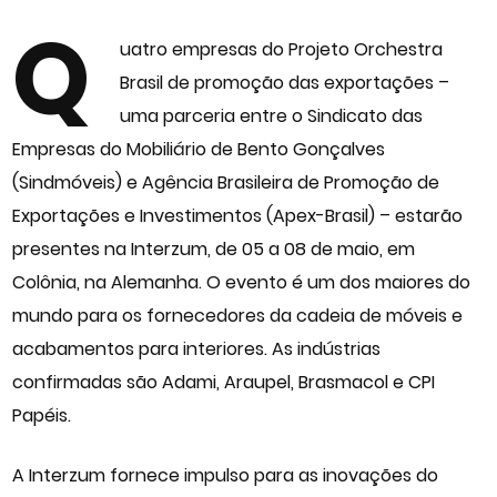
Q
uatro empresas do Projeto Orchestra
Brasil de promoção das exportações –
uma parceria entre o Sindicato das
Empresas do Mobiliário de Bento Gonçalves
(Sindmóveis) e Agência Brasileira de Promoção de
Exportações e Investimentos (Apex-Brasil) – estarão
presentes na Interzum, de 05 a 08 de maio, em
Colônia, na Alemanha. O evento é um dos maiores do
mundo para os fornecedores da cadeia de móveis e
acabamentos para interiores. As indústrias
confirmadas são Adami, Araupel, Brasmacol e CPI
Papéis.
A Interzum fornece impulso para as inovações do