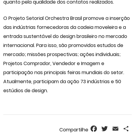
quanto pela qualidade dos contatos realizados.
O Projeto Setorial Orchestra Brasil promove a inserção
das indústrias fornecedoras da cadeia moveleira e a
entrada sustentável do design brasileiro no mercado
internacional. Para isso, são promovidos estudos de
mercado; missões prospectivas; ações individuais;
Projetos Comprador, Vendedor e Imagem e
participação nas principais feiras mundiais do setor.
Atualmente, participam da ação 73 indústrias e 50
estúdios de design.
Facebook
Twitter
Email
S