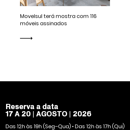
Movelsul terá mostra com 116
móveis assinados
Reserva a data
17 A 20 | AGOSTO | 2026
Das 12h às 19h (Seg–Qua) • Das 12h às 17h (Qui)