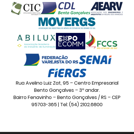
Rua Avelino Luiz Zat, 95 – Centro Empresarial
Bento Gonçalves – 3º andar.
Bairro Fenavinho – Bento Gonçalves / RS – CEP
95703-365 | Tel: (54) 2102.6800