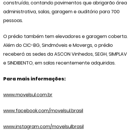
construída, contando pavimentos que abrigarão área
administrativa, salas, garagem e auditório para 700
pessoas.
O prédio também tem elevadores e garagem coberta.
Além do CIC-BG, Sindmóveis e Movergs, o prédio
receberá as sedes da ASCON Vinhedos, SEGH, SIMPLAV
e SINDIBENTO, em salas recentemente adquiridas.
Para mais informações:
www.movelsul.com.br
www.facebook.com/movelsul.brasil
www.instagram.com/movelsulbrasil