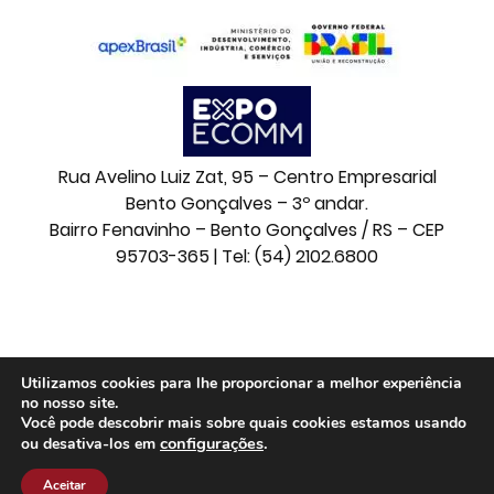
Rua Avelino Luiz Zat, 95 – Centro Empresarial
Bento Gonçalves – 3º andar.
Bairro Fenavinho – Bento Gonçalves / RS – CEP
95703-365 | Tel: (54) 2102.6800
© 2026 Movelsul. Todos os direitos reservados.
Utilizamos cookies para lhe proporcionar a melhor experiência
no nosso site.
Você pode descobrir mais sobre quais cookies estamos usando
configurações
.
ou desativa-los em
Aceitar