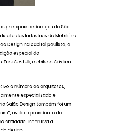
dos principais endereços do São
cato das Indústrias do Mobiliário
o Design na capital paulista, a
dição especial do
rini Castelli, o chileno Cristian
ssivo o número de arquitetos,
talmente especializado e
mio Salão Design também foi um
so”, avalia o presidente do
a entidade, incentiva a
 do design.