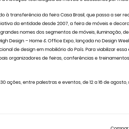
 à transferência da feira Casa Brasil, que passa a ser re
niciativa da entidade desde 2007, a feira de móveis e deco
 grandes nomes dos segmentos de móveis, iluminação, d
High Design – Home & Office Expo, lançada no Design Wee
cional de design em mobiliário do País. Para viabilizar ess
ipais organizadores de feiras, conferências e treinament
30 ações, entre palestras e eventos, de 12 a 16 de agosto,