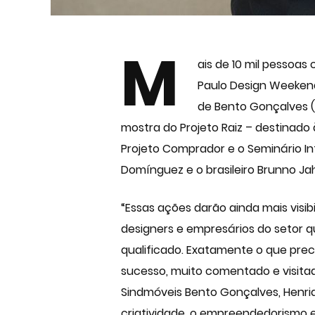
M
ais de 10 mil pessoas
Paulo Design Weekend
de Bento Gonçalves (
mostra do Projeto Raiz – destinado
Projeto Comprador e o Seminário Inte
Domínguez e o brasileiro Brunno Ja
“Essas ações darão ainda mais visib
designers e empresários do setor q
qualificado. Exatamente o que pre
sucesso, muito comentado e visitado
Sindmóveis Bento Gonçalves, Henriq
criatividade, o empreendedorismo e