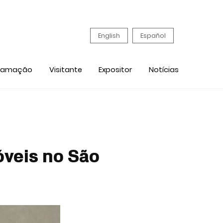
English
Español
ramação
Visitante
Expositor
Notícias
óveis no São