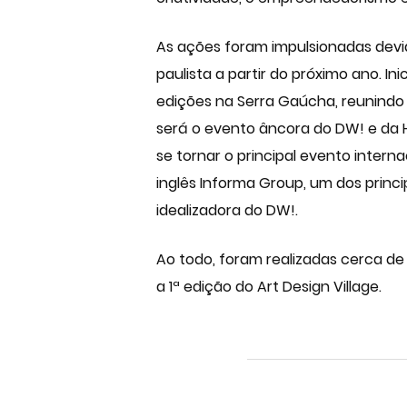
As ações foram impulsionadas devido
paulista a partir do próximo ano. I
edições na Serra Gaúcha, reunindo
será o evento âncora do DW! e da 
se tornar o principal evento interna
inglês Informa Group, um dos princ
idealizadora do DW!.
Ao todo, foram realizadas cerca de 
a 1ª edição do Art Design Village.