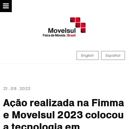
English
Español
21
.
09
.
2023
Ação realizada na Fimma
e Movelsul 2023 colocou
a tecnologia em