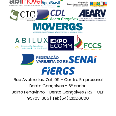
Rua Avelino Luiz Zat, 95 – Centro Empresarial
Bento Gonçalves – 3º andar.
Bairro Fenavinho – Bento Gonçalves / RS – CEP
95703-365 | Tel: (54) 2102.6800