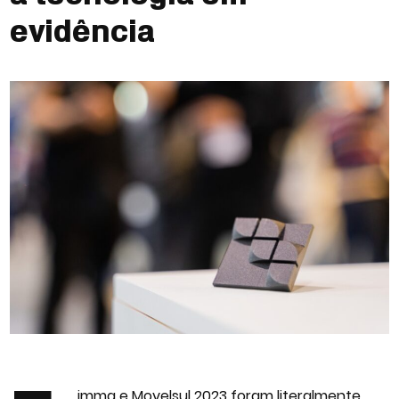
evidência
imma e Movelsul 2023 foram literalmente