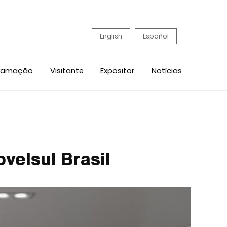
English
Español
ramação
Visitante
Expositor
Notícias
velsul Brasil