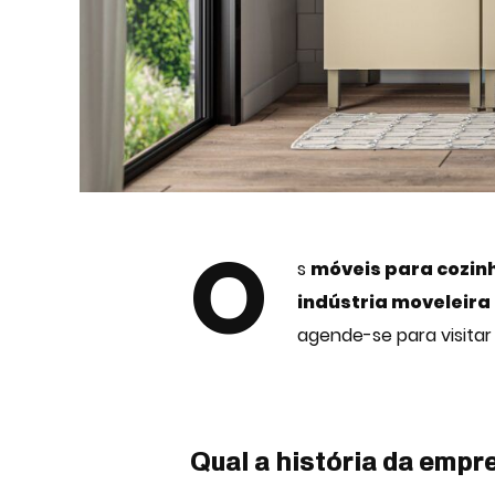
O
s
móveis para cozin
indústria moveleira
agende-se para visitar
Qual a história da empr