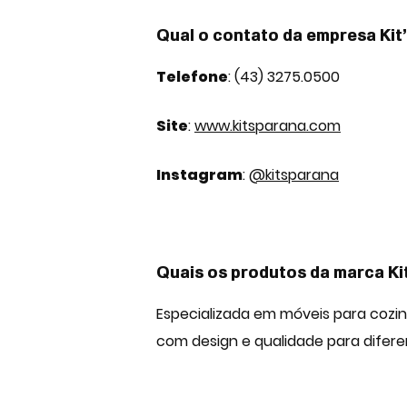
Qual o contato da empresa Kit
Telefone
: (43) 3275.0500
Site
:
www.kitsparana.com
Instagram
:
@kitsparana
Quais os produtos da marca Ki
Especializada em móveis para cozin
com design e qualidade para difere