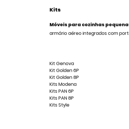
Kits
Móveis para cozinhas pequena
armário aéreo integrados com port
Kit Genova
Kit Golden 6P
Kit Golden 8P
Kits Modena
Kits PAN 6P
Kits PAN 8P
Kits Style