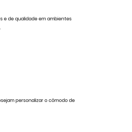
tos e de qualidade em ambientes
.
esejam personalizar o cômodo de