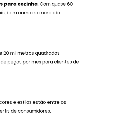
s para cozinha
. Com quase 60
país, bem como no mercado
 20 mil metros quadrados
o de peças por mês para clientes de
ores e estilos estão entre os
erfis de consumidores.