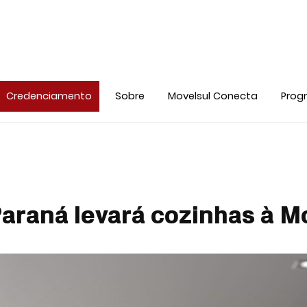
Credenciamento
Sobre
Movelsul Conecta
Prog
Paraná levará cozinhas à Mo