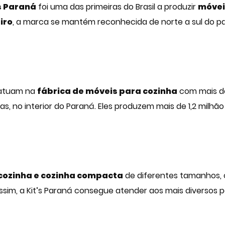
s Paraná
foi uma das primeiras do Brasil a produzir
móvei
iro
, a marca se mantém reconhecida de norte a sul do 
 atuam na
fábrica de móveis para cozinha
com mais de
s, no interior do Paraná. Eles produzem mais de 1,2 milhã
cozinha e cozinha compacta
de diferentes tamanhos, c
ssim, a Kit’s Paraná consegue atender aos mais diversos p