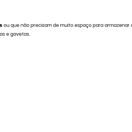
s
ou que não precisam de muito espaço para armazenar os 
as e gavetas.