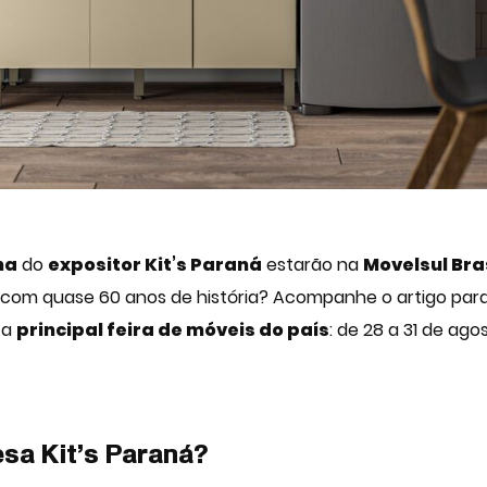
ha
do
expositor Kit’s Paraná
estarão na
Movelsul Bra
com quase 60 anos de história? Acompanhe o artigo para
 a
principal feira de móveis do país
: de 28 a 31 de ag
esa Kit’s Paraná?