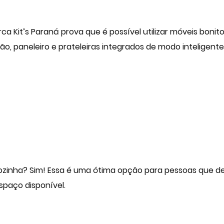
a Kit’s Paraná prova que é possível utilizar móveis boni
o, paneleiro e prateleiras integrados de modo inteligente
zinha? Sim! Essa é uma ótima opção para pessoas que d
paço disponível.