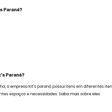
’s Paraná?
t’s Paraná?
ha, a empresa Kit’s paraná possui itens em diferentes ite
ntes espaços e necessidades. Saiba mais sobre eles: