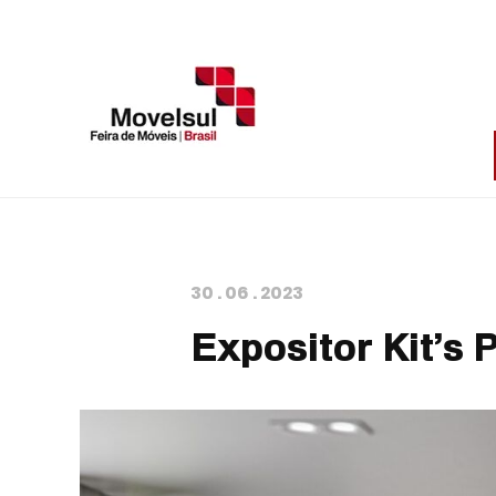
30
.
06
.
2023
Expositor Kit’s 