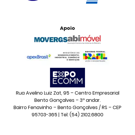
Apoio
Rua Avelino Luiz Zat, 95 – Centro Empresarial
Bento Gonçalves – 3º andar.
Bairro Fenavinho – Bento Gonçalves / RS – CEP
95703-365 | Tel: (54) 2102.6800