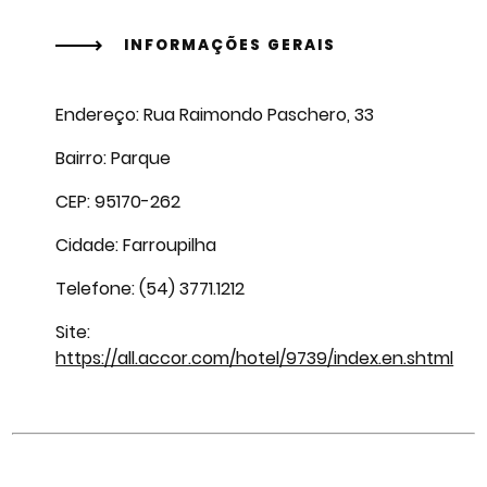
INFORMAÇÕES GERAIS
Endereço: Rua Raimondo Paschero, 33
Bairro: Parque
CEP: 95170-262
Cidade: Farroupilha
Telefone: (54) 3771.1212
Site:
https://all.accor.com/hotel/9739/index.en.shtml