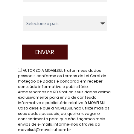
AUTORIZO A MOVELSUL tratar meus dados
pessoais conforme os termos da Lei Geral de
Proteção de Dados e concordo em receber
conteúdo informativo e publicitário.
Armazenamos na RD Station seus dados acima
exclusivamente para envio de conteúdo
informativo e publicitário relativo à MOVELSUL.
Caso deseje que a MOVELSUL não utilize mais os
seus dados pessoais, ou, queira revogar o
consentimento para que não façamos mais
envios de e-mails, informe-nos através do
movelsul@movelsul.com.br