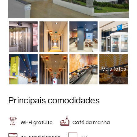
Principais comodidades
Wi-Fi gratuito
Café da manhã