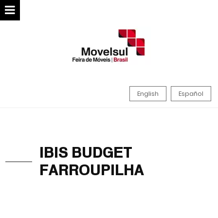
English
Español
IBIS BUDGET
FARROUPILHA