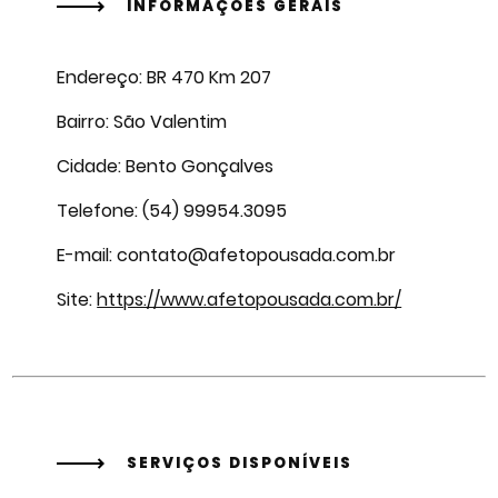
INFORMAÇÕES GERAIS
Endereço: BR 470 Km 207
Bairro: São Valentim
Cidade: Bento Gonçalves
Telefone: (54) 99954.3095
E-mail: contato@afetopousada.com.br
Site:
https://www.afetopousada.com.br/
SERVIÇOS DISPONÍVEIS