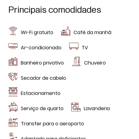
Principais comodidades
Wi-Fi gratuito
Café da manhã
Ar-condicionado
TV
Banheiro privativo
Chuveiro
Secador de cabelo
Estacionamento
Serviço de quarto
Lavanderia
Transfer para o aeroporto
Adaptado para deficientes