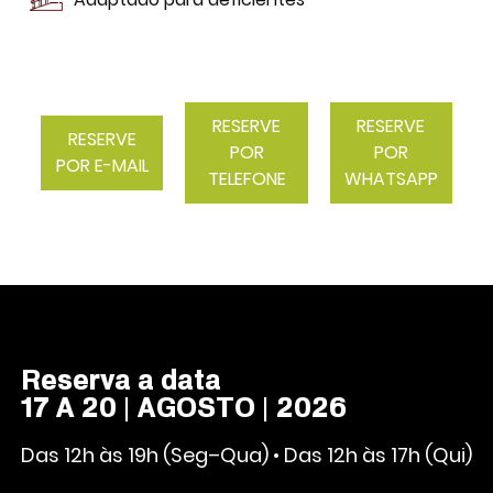
RESERVE
RESERVE
RESERVE
POR
POR
POR E-MAIL
TELEFONE
WHATSAPP
Reserva a data
17 A 20 | AGOSTO | 2026
Das 12h às 19h (Seg–Qua) • Das 12h às 17h (Qui)