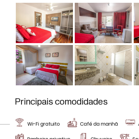
Principais comodidades
Wi-Fi gratuito
Café da manhã