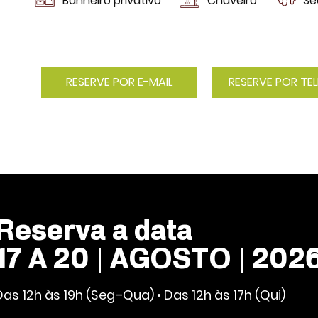
Banheiro privativo
Chuveiro
Se
RESERVE POR E-MAIL
RESERVE POR TE
Reserva a data
17 A 20 | AGOSTO | 202
Das 12h às 19h (Seg–Qua) • Das 12h às 17h (Qui)