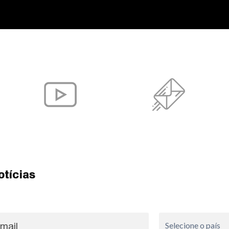
otícias