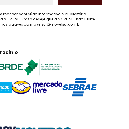
receber conteúdo informativo e publicitário.
 MOVELSUL. Caso deseje que a MOVELSUL não utilize
e-nos através do movelsul@movelsul.com.br
rocínio