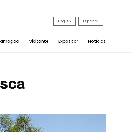
English
Español
ramação
Visitante
Expositor
Notícias
asca