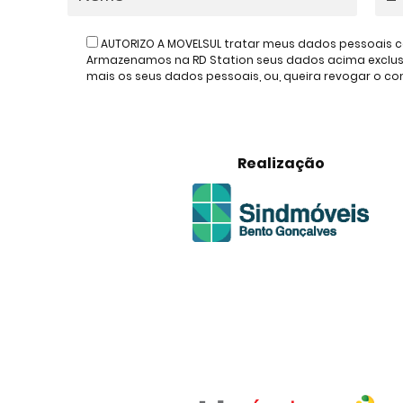
AUTORIZO A MOVELSUL tratar meus dados pessoais c
Armazenamos na RD Station seus dados acima exclusiv
mais os seus dados pessoais, ou, queira revogar o 
Realização