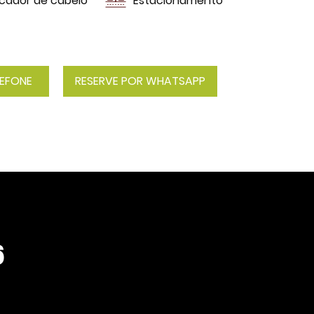
cador de cabelo
Estacionamento
LEFONE
RESERVE POR WHATSAPP
6