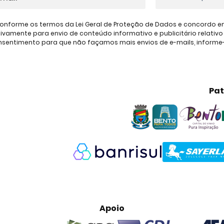
onforme os termos da Lei Geral de Proteção de Dados e concordo em 
amente para envio de conteúdo informativo e publicitário relativo à
consentimento para que não façamos mais envios de e-mails, inform
Pat
Apoio