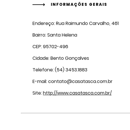
INFORMAÇÕES GERAIS
Endereço: Rua Raimundo Carvalho, 461
Bairro: Santa Helena
CEP: 95702-496
Cidade: Bento Gonçalves
Telefone: (54) 3453.1883
E-mail: contato@casatasca.com.br
Site:
http://www.casatasca.com.br/