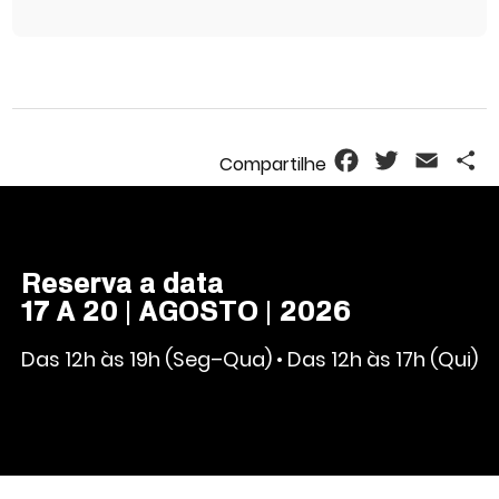
Facebook
Twitter
Email
S
Reserva a data
17 A 20 | AGOSTO | 2026
Das 12h às 19h (Seg–Qua) • Das 12h às 17h (Qui)