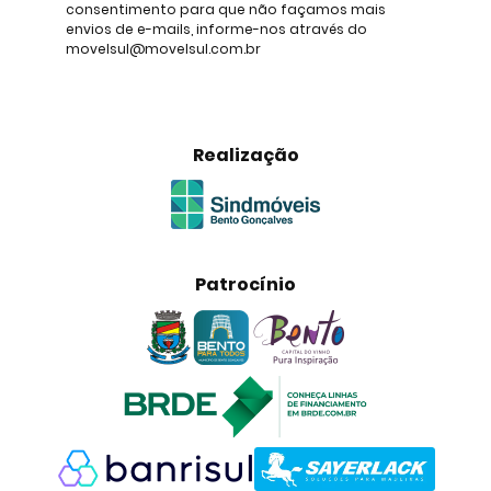
consentimento para que não façamos mais
envios de e-mails, informe-nos através do
movelsul@movelsul.com.br
Realização
Patrocínio