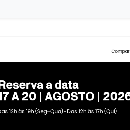
Reserva a data
17 A 20 | AGOSTO | 202
Das 12h às 19h (Seg–Qua) • Das 12h às 17h (Qui)