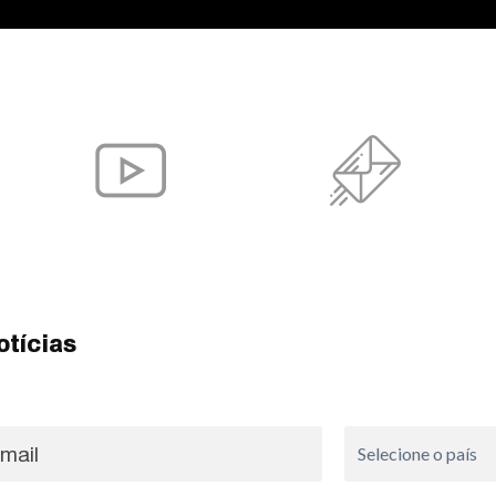
otícias