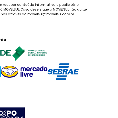
receber conteúdo informativo e publicitário.
 MOVELSUL. Caso deseje que a MOVELSUL não utilize
e-nos através do movelsul@movelsul.com.br
nio