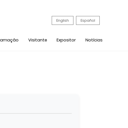
English
Español
ramação
Visitante
Expositor
Notícias