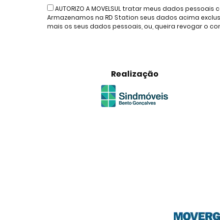
AUTORIZO A MOVELSUL tratar meus dados pessoais c
Armazenamos na RD Station seus dados acima exclusiv
mais os seus dados pessoais, ou, queira revogar o 
Realização