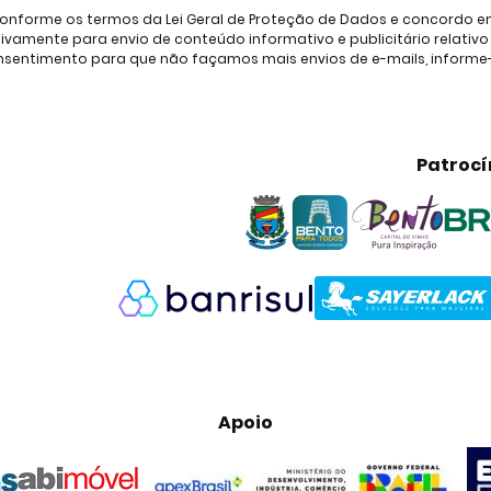
onforme os termos da Lei Geral de Proteção de Dados e concordo em 
amente para envio de conteúdo informativo e publicitário relativo à
consentimento para que não façamos mais envios de e-mails, inform
Patrocí
Apoio