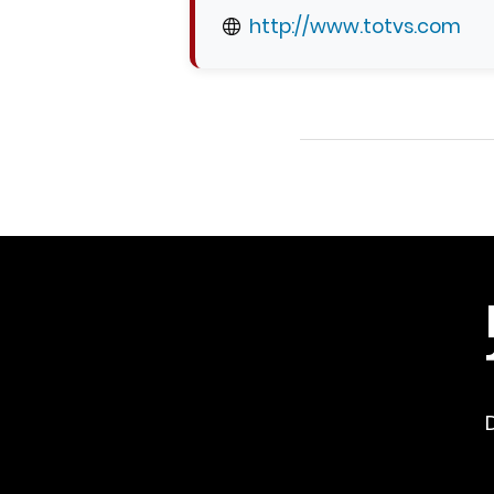
http://www.totvs.com