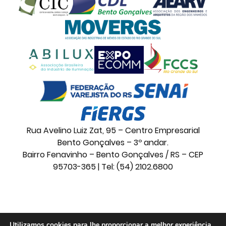
Rua Avelino Luiz Zat, 95 – Centro Empresarial
Bento Gonçalves – 3º andar.
Bairro Fenavinho – Bento Gonçalves / RS – CEP
95703-365 | Tel: (54) 2102.6800
© 2026 Movelsul. Todos os direitos reservados.
Utilizamos cookies para lhe proporcionar a melhor experiência