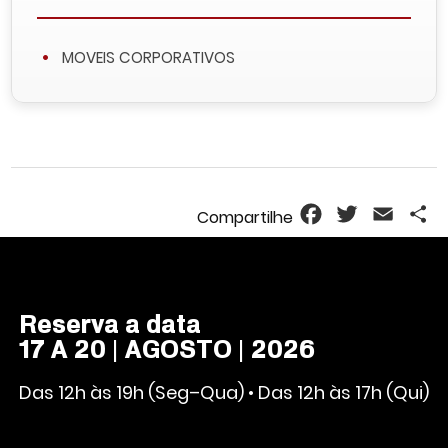
MOVEIS CORPORATIVOS
Facebook
Twitter
Email
S
Reserva a data
17 A 20 | AGOSTO | 2026
Das 12h às 19h (Seg–Qua) • Das 12h às 17h (Qui)