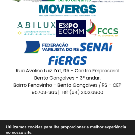
Rua Avelino Luiz Zat, 95 – Centro Empresarial
Bento Gonçalves – 3º andar.
Bairro Fenavinho – Bento Gonçalves / RS – CEP
95703-365 | Tel: (54) 2102.6800
© 2026 Movelsul. Todos os direitos reservados.
Utilizamos cookies para lhe proporcionar a melhor experiência
no nosso site.