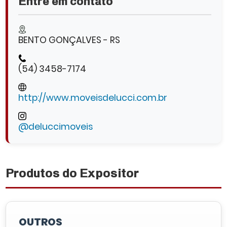
Entre em contato
BENTO GONÇALVES - RS
(54) 3458-7174
http://www.moveisdelucci.com.br
@deluccimoveis
Produtos do Expositor
OUTROS