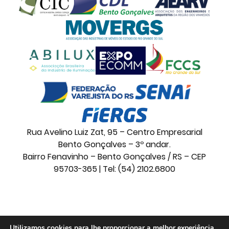
Rua Avelino Luiz Zat, 95 – Centro Empresarial
Bento Gonçalves – 3º andar.
Bairro Fenavinho – Bento Gonçalves / RS – CEP
95703-365 | Tel: (54) 2102.6800
© 2026 Movelsul. Todos os direitos reservados.
Utilizamos cookies para lhe proporcionar a melhor experiência